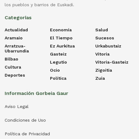
los pueblos y barrios de Euskadi.
Categorías
Actualidad
Economía
Salud
Aramaio
El Tiempo
Sucesos
Arratzua-
Ez Aurkitua
Urkabustaiz
Ubarrundia
Gasteiz
Vitoria
Bilbao
Legutio
Vitoria-Gasteiz
Cultura
Ocio
Zigoitia
Deportes
Política
Zuia
Información Gorbeia Gaur
Aviso Legal
Condiciones de Uso
Política de Privacidad