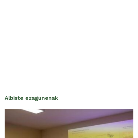
Albiste ezagunenak