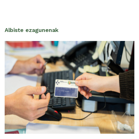
Albiste ezagunenak