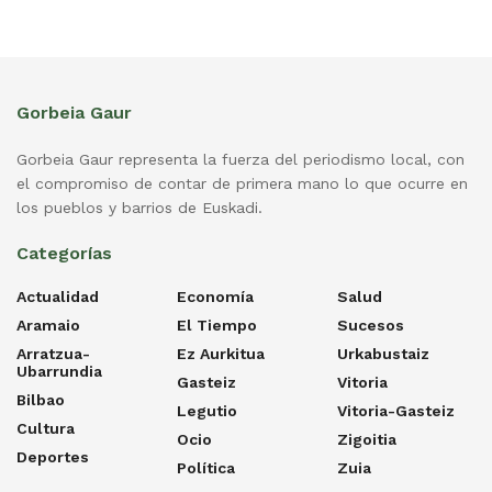
Gorbeia Gaur
Gorbeia Gaur representa la fuerza del periodismo local, con
el compromiso de contar de primera mano lo que ocurre en
los pueblos y barrios de Euskadi.
Categorías
Actualidad
Economía
Salud
Aramaio
El Tiempo
Sucesos
Arratzua-
Ez Aurkitua
Urkabustaiz
Ubarrundia
Gasteiz
Vitoria
Bilbao
Legutio
Vitoria-Gasteiz
Cultura
Ocio
Zigoitia
Deportes
Política
Zuia