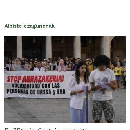
Albiste ezagunenak