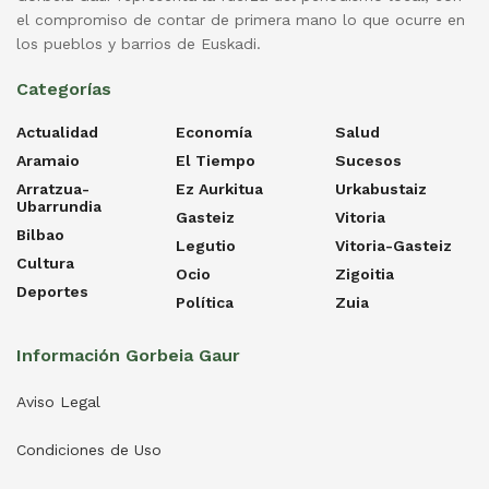
el compromiso de contar de primera mano lo que ocurre en
los pueblos y barrios de Euskadi.
Categorías
Actualidad
Economía
Salud
Aramaio
El Tiempo
Sucesos
Arratzua-
Ez Aurkitua
Urkabustaiz
Ubarrundia
Gasteiz
Vitoria
Bilbao
Legutio
Vitoria-Gasteiz
Cultura
Ocio
Zigoitia
Deportes
Política
Zuia
Información Gorbeia Gaur
Aviso Legal
Condiciones de Uso