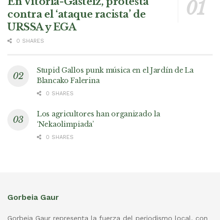
En Vitoria-Gasteiz, protesta
contra el ‘ataque racista’ de
URSSA y EGA
0 SHARES
Stupid Gallos punk música en el Jardín de La
Blancako Falerina
0 SHARES
Los agricultores han organizado la
‘Nekaolimpiada’
0 SHARES
Gorbeia Gaur
Gorbeia Gaur representa la fuerza del periodismo local, con