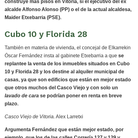
construye más pisos en Vitoria, si el ejecutivo del ex
alcalde Alfonso Alonso (PP) o el de la actual alcaldesa,
Maider Etxebarria (PSE).
Cubo 10 y Florida 28
También en materia de vivienda, el concejal de Elkarrekin
Óscar Fernández insta al gabinete Etxebarria a que
se
replantee la venta de los inmuebles situados en Cubo
10 y Florida 28 y los destine al alquiler municipal de
casas, ya que son edificios que están en mejor estado
que otros muchos del Casco Viejo y con solo un
lavado de cara
se podrían poner en renta en breve
plazo.
Casco Viejo de Vitoria.
Alex Larretxi
Argumenta Fernández que están mejor estado, por
ejemplo, que los de las calles Correría 127 y 129 y