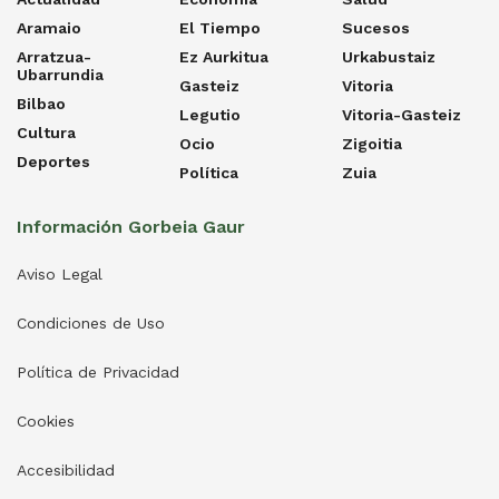
Aramaio
El Tiempo
Sucesos
Arratzua-
Ez Aurkitua
Urkabustaiz
Ubarrundia
Gasteiz
Vitoria
Bilbao
Legutio
Vitoria-Gasteiz
Cultura
Ocio
Zigoitia
Deportes
Política
Zuia
Información Gorbeia Gaur
Aviso Legal
Condiciones de Uso
Política de Privacidad
Cookies
Accesibilidad