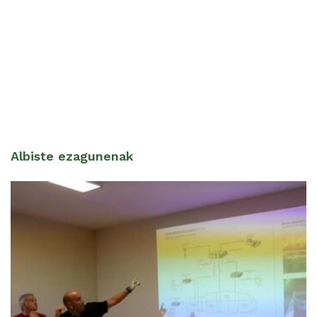
Albiste ezagunenak