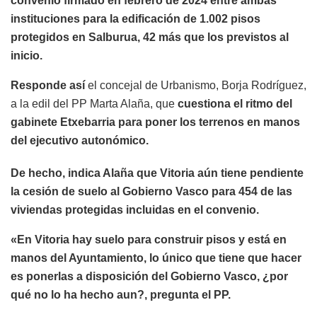
convenio firmado en febrero de 2024 entre ambas
instituciones para la edificación de 1.002 pisos
protegidos en Salburua, 42 más que los previstos al
inicio.
Responde así
el concejal de Urbanismo, Borja Rodríguez,
a la edil del PP Marta Alaña, que
cuestiona el ritmo del
gabinete Etxebarria para poner los terrenos en manos
del ejecutivo autonómico.
De hecho, indica Alaña que Vitoria aún tiene pendiente
la cesión de suelo al Gobierno Vasco para 454 de las
viviendas
protegidas incluidas en el convenio.
«En Vitoria hay suelo para construir pisos y está en
manos del Ayuntamiento, lo único que tiene que hacer
es ponerlas a disposición del Gobierno Vasco, ¿por
qué no lo ha hecho aun?, pregunta el PP.