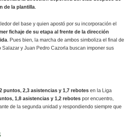
 de la plantilla
.
aledor del base y quien apostó por su incorporación el
imer fichaje de su etapa al frente de la dirección
ida
. Pues bien, la marcha de ambos simboliza el final de
do Salazar y Juan Pedro Cazorla buscan imponer sus
2 puntos, 2,3 asistencias y 1,7 rebotes
en la Liga
untos, 1,8 asistencias y 1,2 rebotes
por encuentro,
nte de la segunda unidad y respondiendo siempre que
s