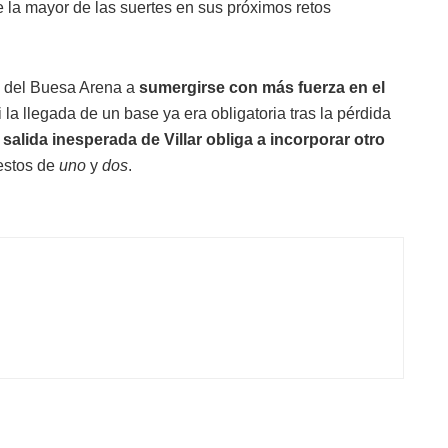
e la mayor de las suertes en sus próximos retos
ad del Buesa Arena a
sumergirse con más fuerza en el
i la llegada de un base ya era obligatoria tras la pérdida
 salida inesperada de Villar obliga a incorporar otro
estos de
uno
y
dos
.