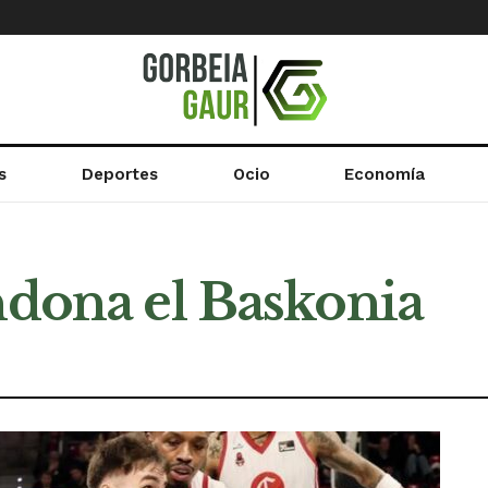
s
Deportes
Ocio
Economía
ndona el Baskonia