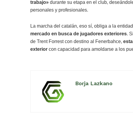
trabajo»
durante su etapa en el club, deseándol
personales y profesionales.
La marcha del catalán, eso sí, obliga a la entid
mercado en busca de jugadores exteriores
. S
de Trent Forrest con destino al Fenerbahce,
esta
exterior
con capacidad para amoldarse a los pu
Borja Lazkano