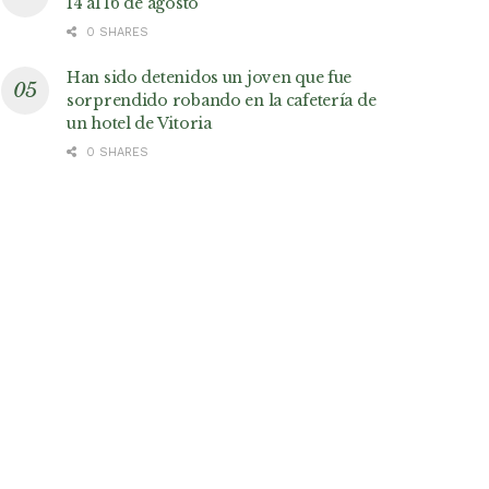
14 al 16 de agosto
0 SHARES
Han sido detenidos un joven que fue
sorprendido robando en la cafetería de
un hotel de Vitoria
0 SHARES