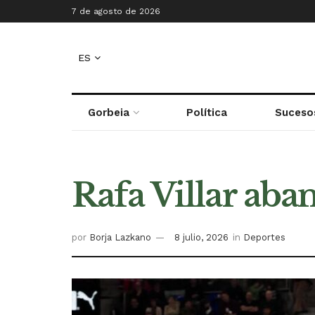
7 de agosto de 2026
ES
Gorbeia
Política
Suceso
Rafa Villar aba
por
Borja Lazkano
8 julio, 2026
in
Deportes