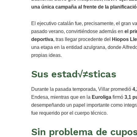
una única campaña al frente de la planificación
El ejecutivo catalán fue, precisamente, el gran v
pasado verano, convirtiéndose además en
el pr
deportiva
, tras llegar procedente del
Hiopos Lle
una etapa en la entidad azulgrana, donde Alfre
propias ideas.
Sus estad√≠sticas
Durante la pasada temporada, Villar promedió
4,
Endesa, mientras que en la
Euroliga
firmó
3,1 p
desempeñando un papel importante como integra
fue requerido por el cuerpo técnico.
Sin problema de cupo