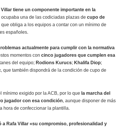
e Villar tiene un componente importante en la
go ocupaba una de las codiciadas plazas de
cupo de
B que obliga a los equipos a contar con un mínimo de
bes españoles.
problemas actualmente para cumplir con la normativa
n estos momentos con
cinco jugadores que cumplen esa
itanes del equipo;
Rodions Kurucs
;
Khalifa Diop
;
c
, que también dispondrá de la condición de cupo de
l mínimo exigido por la ACB, por lo que
la marcha del
tro jugador con esa condición
, aunque disponer de más
hora de confeccionar la plantilla.
 a Rafa Villar «su compromiso, profesionalidad y