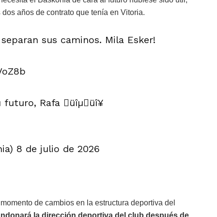
 dos años de contrato que tenía en Vitoria.
r separan sus caminos. Mila Esker!
VoZ8b
 futuro, Rafa üîµüî¥
a) 8 de julio de 2026
n momento de cambios en la estructura deportiva del
ndonará la dirección deportiva del club después de