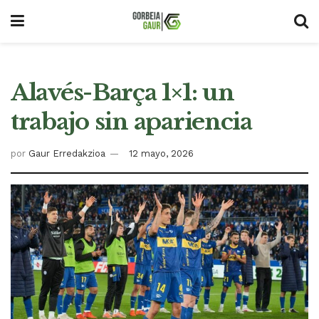
Alavés-Barça 1×1: un
trabajo sin apariencia
por
Gaur Erredakzioa
12 mayo, 2026