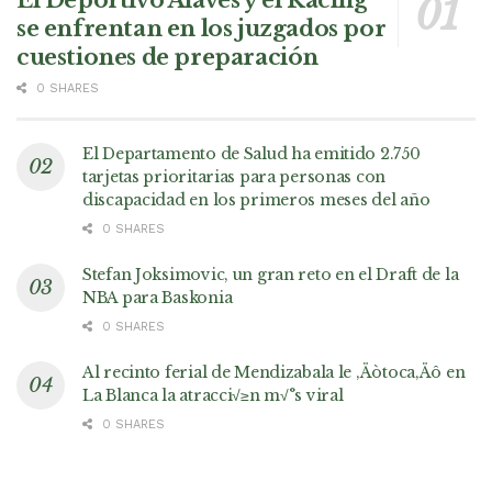
se enfrentan en los juzgados por
cuestiones de preparación
0 SHARES
El Departamento de Salud ha emitido 2.750
tarjetas prioritarias para personas con
discapacidad en los primeros meses del año
0 SHARES
Stefan Joksimovic, un gran reto en el Draft de la
NBA para Baskonia
0 SHARES
Al recinto ferial de Mendizabala le ‚Äòtoca‚Äô en
La Blanca la atracci√≥n m√°s viral
0 SHARES