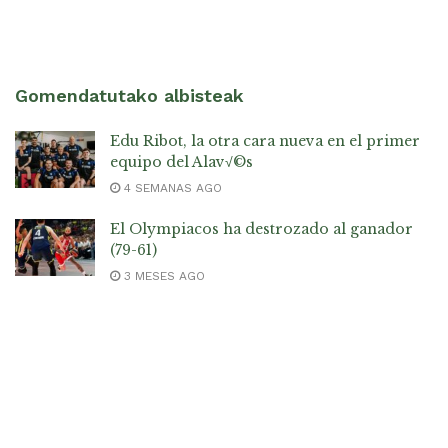
Gomendatutako albisteak
Edu Ribot, la otra cara nueva en el primer
equipo del Alav√©s
4 SEMANAS AGO
El Olympiacos ha destrozado al ganador
(79-61)
3 MESES AGO