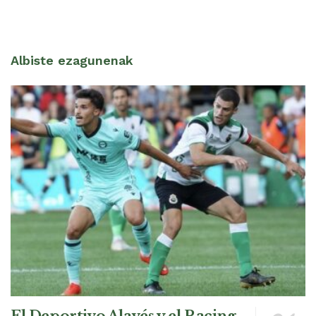
Albiste ezagunenak
El Deportivo Alavés y el Racing