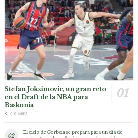
Stefan Joksimovic, un gran reto
en el Draft de la NBA para
Baskonia
0 SHARES
El cielo de Gorbeia se prepara para un día de