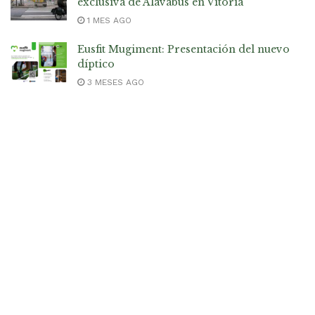
exclusiva de Alavabus en Vitoria
1 MES AGO
Eusfit Mugiment: Presentación del nuevo
díptico
3 MESES AGO