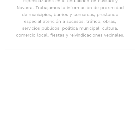
Especializados en la actualidad de Euskadi y
Navarra. Trabajamos la información de proximidad
de municipios, barrios y comarcas, prestando
especial atención a sucesos, tráfico, obras,
servicios públicos, política municipal, cultura,
comercio local, fiestas y reivindicaciones vecinales.