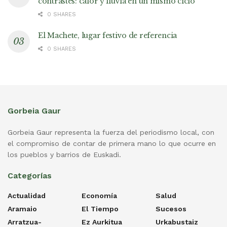
contrastes: calor y lluvia en un mismo ciclo
0 SHARES
El Machete, lugar festivo de referencia
0 SHARES
Gorbeia Gaur
Gorbeia Gaur representa la fuerza del periodismo local, con
el compromiso de contar de primera mano lo que ocurre en
los pueblos y barrios de Euskadi.
Categorías
Actualidad
Economía
Salud
Aramaio
El Tiempo
Sucesos
Arratzua-
Ez Aurkitua
Urkabustaiz