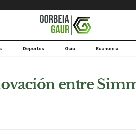
s
Deportes
Ocio
Economía
novación entre Sim