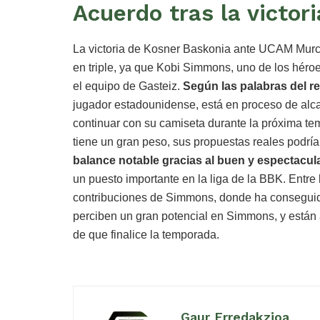
Acuerdo tras la victor
La victoria de Kosner Baskonia ante UCAM Murcia
en triple, ya que Kobi Simmons, uno de los héroe
el equipo de Gasteiz.
Según las palabras del r
jugador estadounidense, está en proceso de alc
continuar con su camiseta durante la próxima t
tiene un gran peso, sus propuestas reales podría
balance notable gracias al buen y espectacula
un puesto importante en la liga de la BBK. Entre 
contribuciones de Simmons, donde ha conseguido
perciben un gran potencial en Simmons, y están 
de que finalice la temporada.
Gaur Erredakzioa