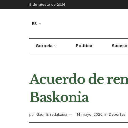
8 de agosto de 2026
ES
Gorbeia
Política
Suceso
Acuerdo de re
Baskonia
por
Gaur Erredakzioa
14 mayo, 2026
in
Deportes