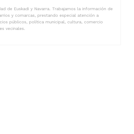
idad de Euskadi y Navarra. Trabajamos la información de
arrios y comarcas, prestando especial atención a
icios públicos, política municipal, cultura, comercio
nes vecinales.