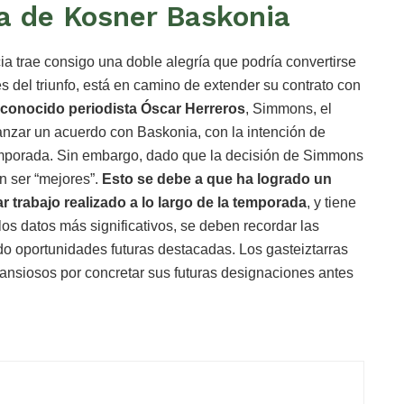
ia de Kosner Baskonia
 trae consigo una doble alegría que podría convertirse
s del triunfo, está en camino de extender su contrato con
econocido periodista Óscar Herreros
, Simmons, el
anzar un acuerdo con Baskonia, con la intención de
emporada. Sin embargo, dado que la decisión de Simmons
n ser “mejores”.
Esto se debe a que ha logrado un
r trabajo realizado a lo largo de la temporada
, y tiene
los datos más significativos, se deben recordar las
 oportunidades futuras destacadas. Los gasteiztarras
ansiosos por concretar sus futuras designaciones antes