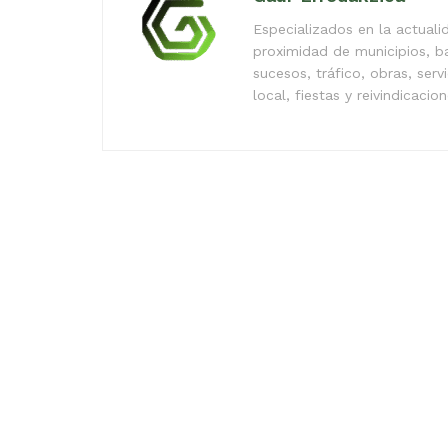
Especializados en la actual
proximidad de municipios, b
sucesos, tráfico, obras, serv
local, fiestas y reivindicacio