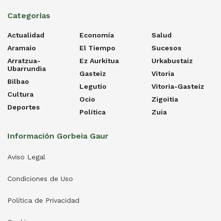
Categorías
Actualidad
Economía
Salud
Aramaio
El Tiempo
Sucesos
Arratzua-
Ez Aurkitua
Urkabustaiz
Ubarrundia
Gasteiz
Vitoria
Bilbao
Legutio
Vitoria-Gasteiz
Cultura
Ocio
Zigoitia
Deportes
Política
Zuia
Información Gorbeia Gaur
Aviso Legal
Condiciones de Uso
Política de Privacidad