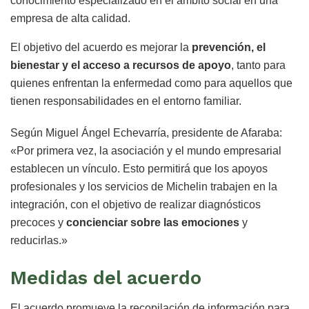
conocimiento especializado en el ámbito social en una
empresa de alta calidad.
El objetivo del acuerdo es mejorar la
prevención, el
bienestar y el acceso a recursos de apoyo
, tanto para
quienes enfrentan la enfermedad como para aquellos que
tienen responsabilidades en el entorno familiar.
Según Miguel Ángel Echevarría, presidente de Afaraba:
«Por primera vez, la asociación y el mundo empresarial
establecen un vínculo. Esto permitirá que los apoyos
profesionales y los servicios de Michelin trabajen en la
integración, con el objetivo de realizar diagnósticos
precoces y
concienciar sobre las emociones
y
reducirlas.»
Medidas del acuerdo
El acuerdo promueve la recopilación de información para