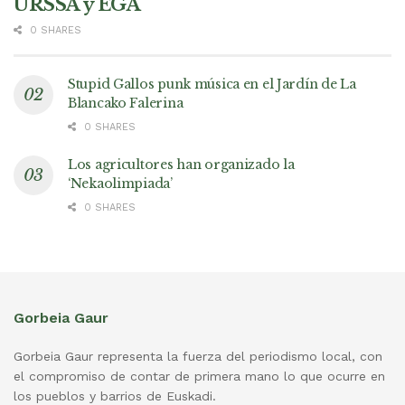
URSSA y EGA
0 SHARES
Stupid Gallos punk música en el Jardín de La
Blancako Falerina
0 SHARES
Los agricultores han organizado la
‘Nekaolimpiada’
0 SHARES
Gorbeia Gaur
Gorbeia Gaur representa la fuerza del periodismo local, con
el compromiso de contar de primera mano lo que ocurre en
los pueblos y barrios de Euskadi.