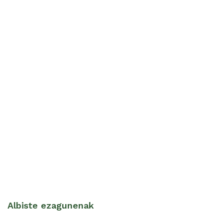
Albiste ezagunenak