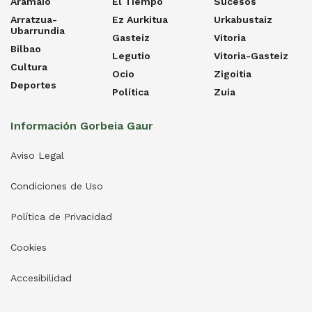
Aramaio
El Tiempo
Sucesos
Arratzua-
Ez Aurkitua
Urkabustaiz
Ubarrundia
Gasteiz
Vitoria
Bilbao
Legutio
Vitoria-Gasteiz
Cultura
Ocio
Zigoitia
Deportes
Política
Zuia
Información Gorbeia Gaur
Aviso Legal
Condiciones de Uso
Política de Privacidad
Cookies
Accesibilidad