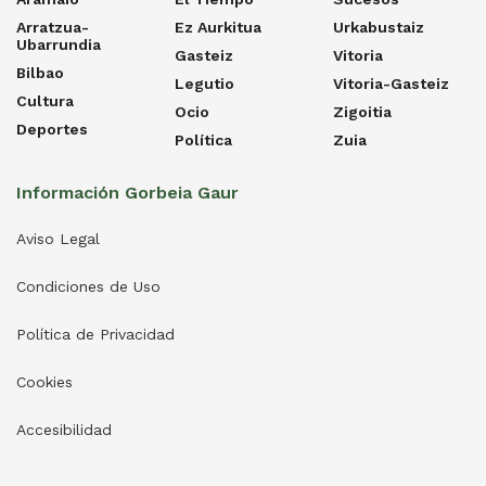
Arratzua-
Ez Aurkitua
Urkabustaiz
Ubarrundia
Gasteiz
Vitoria
Bilbao
Legutio
Vitoria-Gasteiz
Cultura
Ocio
Zigoitia
Deportes
Política
Zuia
Información Gorbeia Gaur
Aviso Legal
Condiciones de Uso
Política de Privacidad
Cookies
Accesibilidad