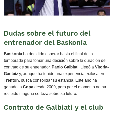
Dudas sobre el futuro del
entrenador del Baskonia
Baskonia
ha decidido esperar hasta el final de la
temporada para tomar una decisión sobre la duración del
contrato de su entrenador,
Paolo Galbiati
. Llegó a
Vitoria-
Gasteiz
y, aunque ha tenido una experiencia exitosa en
Trenton
, busca consolidar su estancia. Este año ha
ganado la
Copa
desde 2009, pero por el momento no ha
recibido ninguna certeza sobre su futuro.
Contrato de Galbiati y el club