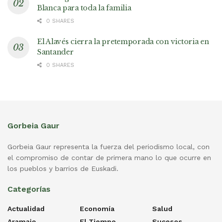
Blanca para toda la familia
0 SHARES
El Alavés cierra la pretemporada con victoria en
Santander
0 SHARES
Gorbeia Gaur
Gorbeia Gaur representa la fuerza del periodismo local, con
el compromiso de contar de primera mano lo que ocurre en
los pueblos y barrios de Euskadi.
Categorías
Actualidad
Economía
Salud
Aramaio
El Tiempo
Sucesos