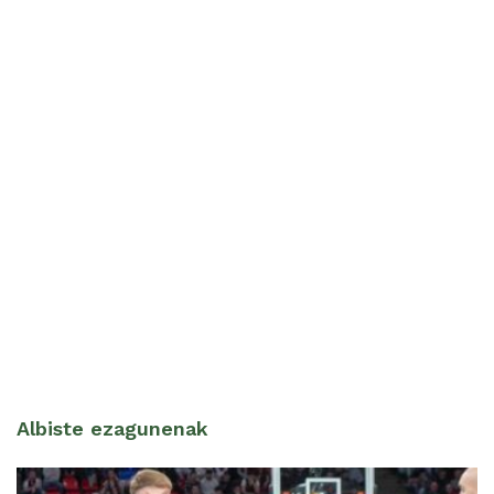
Albiste ezagunenak