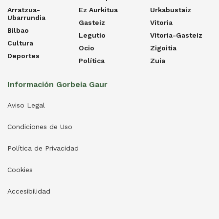
Arratzua-
Ez Aurkitua
Urkabustaiz
Ubarrundia
Gasteiz
Vitoria
Bilbao
Legutio
Vitoria-Gasteiz
Cultura
Ocio
Zigoitia
Deportes
Política
Zuia
Información Gorbeia Gaur
Aviso Legal
Condiciones de Uso
Política de Privacidad
Cookies
Accesibilidad