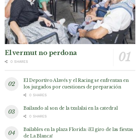
El vermut no perdona
0 SHARES
El Deportivo Alavés y el Racing se enfrentan en
los juzgados por cuestiones de preparación
0 SHARES
Bailando al son de la txulalai en la catedral
0 SHARES
Bailables en la plaza Florida: ¡El giro de las fiestas
de La Blanca!