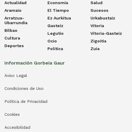
Actualidad
Economía
Salud
Aramaio
El Tiempo
Sucesos
Arratzua-
Ez Aurkitua
Urkabustaiz
Ubarrundia
Gasteiz
Vitoria
Bilbao
Legutio
Vitoria-Gasteiz
Cultura
Ocio
Zigoitia
Deportes
Política
Zuia
Información Gorbeia Gaur
Aviso Legal
Condiciones de Uso
Política de Privacidad
Cookies
Accesibilidad