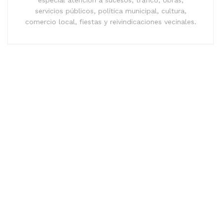
especial atención a sucesos, tráfico, obras,
servicios públicos, política municipal, cultura,
comercio local, fiestas y reivindicaciones vecinales.