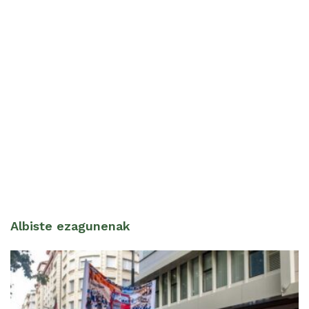
Albiste ezagunenak