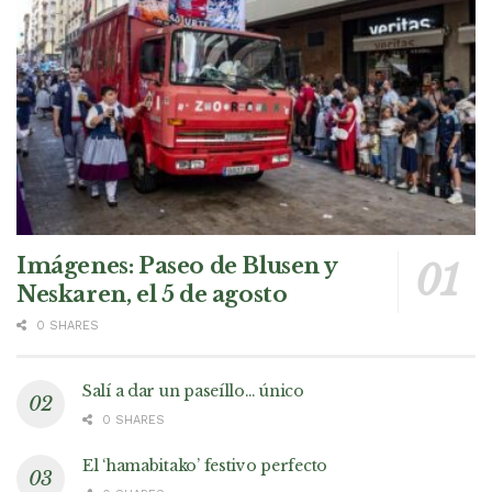
Imágenes: Paseo de Blusen y
Neskaren, el 5 de agosto
0 SHARES
Salí a dar un paseíllo… único
0 SHARES
El ‘hamabitako’ festivo perfecto