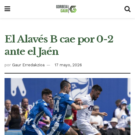
El Alavés B cae por 0-2
ante el Jaén
por
Gaur Erredakzioa
17 mayo, 2026