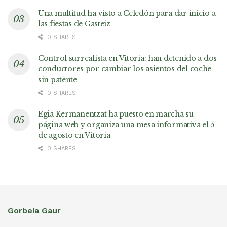
Una multitud ha visto a Celedón para dar inicio a
las fiestas de Gasteiz
0 SHARES
Control surrealista en Vitoria: han detenido a dos
conductores por cambiar los asientos del coche
sin patente
0 SHARES
Egia Kermanentzat ha puesto en marcha su
página web y organiza una mesa informativa el 5
de agosto en Vitoria
0 SHARES
Gorbeia Gaur