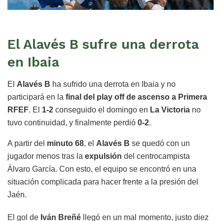
El Alavés B sufre una derrota
en Ibaia
El
Alavés B
ha sufrido una derrota en Ibaia y no
participará en la
final del play off de ascenso a Primera
RFEF
. El
1-2
conseguido el domingo en
La Victoria
no
tuvo continuidad, y finalmente perdió
0-2
.
A partir del
minuto 68
, el
Alavés B
se quedó con un
jugador menos tras la
expulsión
del centrocampista
Álvaro García. Con esto, el equipo se encontró en una
situación complicada para hacer frente a la presión del
Jaén.
El gol de
Iván Breñé
llegó en un mal momento, justo diez