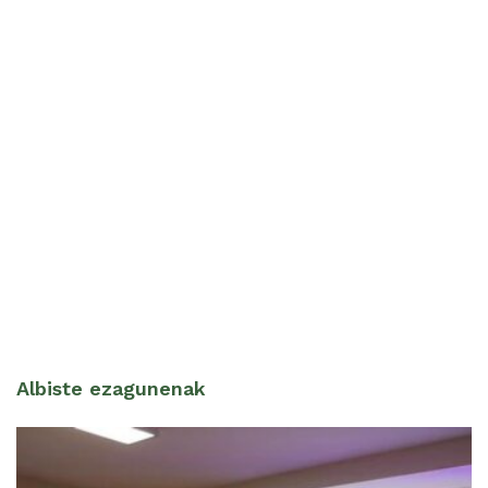
Albiste ezagunenak