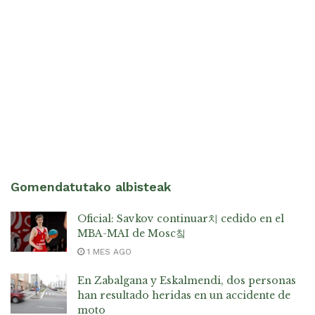
Gomendatutako albisteak
Oficial: Savkov continuar치 cedido en el
MBA-MAI de Mosc칰
1 MES AGO
En Zabalgana y Eskalmendi, dos personas
han resultado heridas en un accidente de
moto