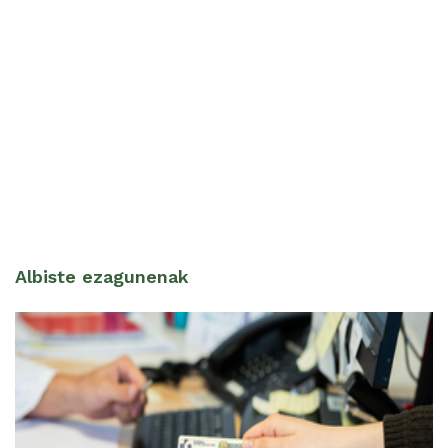
Albiste ezagunenak