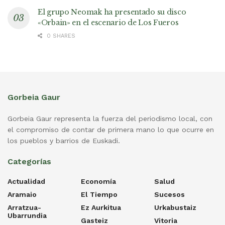
El grupo Neomak ha presentado su disco
«Orbain» en el escenario de Los Fueros
0 SHARES
Gorbeia Gaur
Gorbeia Gaur representa la fuerza del periodismo local, con
el compromiso de contar de primera mano lo que ocurre en
los pueblos y barrios de Euskadi.
Categorías
Actualidad
Economía
Salud
Aramaio
El Tiempo
Sucesos
Arratzua-
Ez Aurkitua
Urkabustaiz
Ubarrundia
Gasteiz
Vitoria