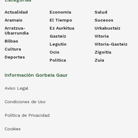
Actualidad
Economía
Salud
Aramaio
El Tiempo
Sucesos
Arratzua-
Ez Aurkitua
Urkabustaiz
Ubarrundia
Gasteiz
Vitoria
Bilbao
Legutio
Vitoria-Gasteiz
Cultura
Ocio
Zigoitia
Deportes
Política
Zuia
Información Gorbeia Gaur
Aviso Legal
Condiciones de Uso
Política de Privacidad
Cookies