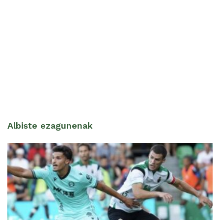
Albiste ezagunenak