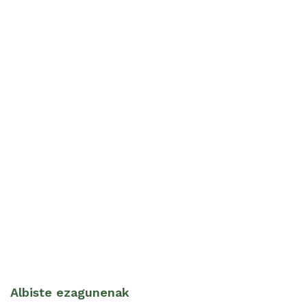
Albiste ezagunenak