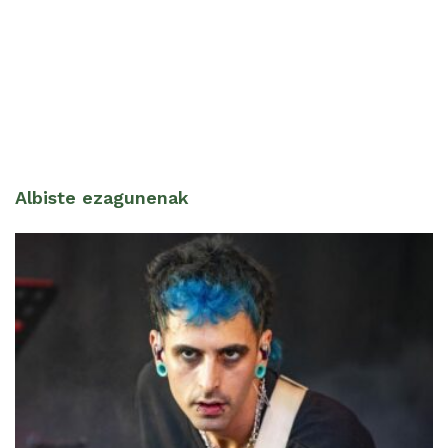
Albiste ezagunenak