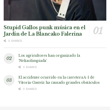
Stupid Gallos punk música en el
Jardín de La Blancako Falerina
0 SHARES
Los agricultores han organizado la
‘Nekaolimpiada’
0 SHARES
El accidente ocurrido en la carretera A-1 de
Vitoria-Gasteiz ha causado grandes obstáculos
0 SHARES