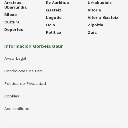
Arratzua-
Ez Aurkitua
Urkabustaiz
Ubarrundia
Gasteiz
Vitoria
Bilbao
Legutio
Vitoria-Gasteiz
Cultura
Ocio
Zigoitia
Deportes
Política
Zuia
Información Gorbeia Gaur
Aviso Legal
Condiciones de Uso
Política de Privacidad
Cookies
Accesibilidad