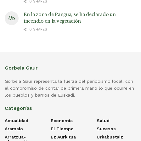
0 SHARES
En la zona de Pangua, se ha declarado un
incendio en la vegetación
0 SHARES
Gorbeia Gaur
Gorbeia Gaur representa la fuerza del periodismo local, con
el compromiso de contar de primera mano lo que ocurre en
los pueblos y barrios de Euskadi.
Categorías
Actualidad
Economía
Salud
Aramaio
El Tiempo
Sucesos
Arratzua-
Ez Aurkitua
Urkabustaiz