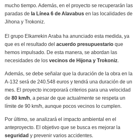
mucho tiempo. Además, en el proyecto se recuperarán las
paradas de
la Línea 6 de Alavabus
en las localidades de
Jihona y Trokoniz.
El grupo Elkarrekin Araba ha anunciado esta medida, ya
que es el resultado del
acuerdo presupuestario
que
hemos impulsado. De esta manera, se abordan las
necesidades de los
vecinos de Hijona y Trokoniz
.
Además, se debe señalar que la duración de la obra en la
A-132 será de 240.548 euros y tendrá una duración de un
mes. El proyecto incorporará criterios para una velocidad
de
80 km/h
, a pesar de que actualmente se respeta un
límite de 90 km/h, aunque pocos vecinos lo cumplen.
Por último, se analizará el impacto ambiental en el
anteproyecto. El objetivo que se busca es mejorar la
seguridad
y prevenir varios accidentes.