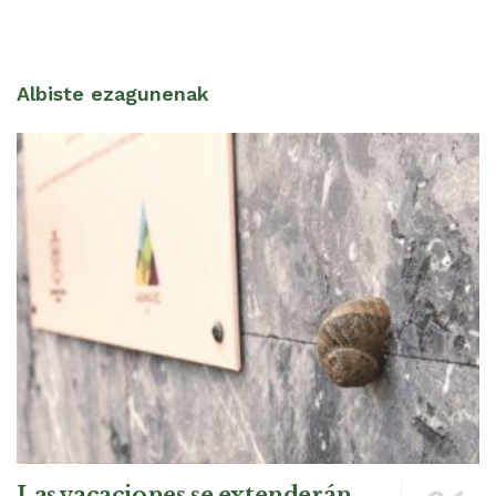
Albiste ezagunenak
Las vacaciones se extenderán