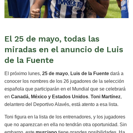
El 25 de mayo, todas las
miradas en el anuncio de Luis
de la Fuente
El próximo lunes,
25 de mayo
,
Luis de la Fuente
dará a
conocer los nombres de los 26 jugadores de la selección
española que participarán en el Mundial que se celebrará
en
Canadá, México y Estados Unidos
.
Toni Martínez
,
delantero del Deportivo Alavés, está atento a esa lista.
Toni figura en la lista de los entrenadores, y los jugadores
que no aparezcan en ella no tendrán otra oportunidad. Sin
embargo, este
murciano
tiene grandes posibilidades. Ha