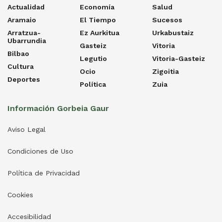
Actualidad
Economía
Salud
Aramaio
El Tiempo
Sucesos
Arratzua-
Ez Aurkitua
Urkabustaiz
Ubarrundia
Gasteiz
Vitoria
Bilbao
Legutio
Vitoria-Gasteiz
Cultura
Ocio
Zigoitia
Deportes
Política
Zuia
Información Gorbeia Gaur
Aviso Legal
Condiciones de Uso
Política de Privacidad
Cookies
Accesibilidad