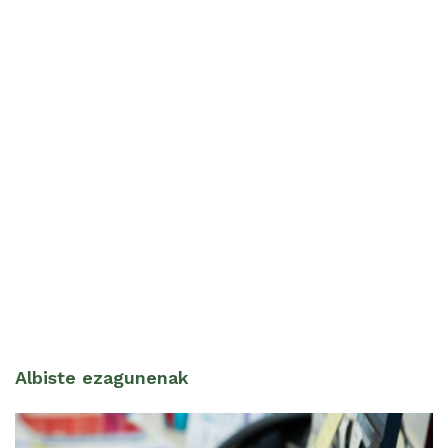
Albiste ezagunenak