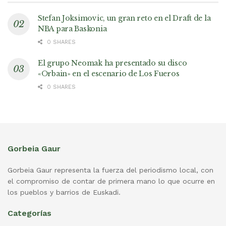
Stefan Joksimovic, un gran reto en el Draft de la
NBA para Baskonia
0 SHARES
El grupo Neomak ha presentado su disco
«Orbain» en el escenario de Los Fueros
0 SHARES
Gorbeia Gaur
Gorbeia Gaur representa la fuerza del periodismo local, con
el compromiso de contar de primera mano lo que ocurre en
los pueblos y barrios de Euskadi.
Categorías