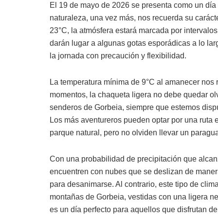
El 19 de mayo de 2026 se presenta como un día i
naturaleza, una vez más, nos recuerda su carácte
23°C, la atmósfera estará marcada por intervalos
darán lugar a algunas gotas esporádicas a lo la
la jornada con precaución y flexibilidad.
La temperatura mínima de 9°C al amanecer nos re
momentos, la chaqueta ligera no debe quedar olv
senderos de Gorbeia, siempre que estemos dispu
Los más aventureros pueden optar por una ruta e
parque natural, pero no olviden llevar un paragu
Con una probabilidad de precipitación que alcan
encuentren con nubes que se deslizan de manera
para desanimarse. Al contrario, este tipo de clim
montañas de Gorbeia, vestidas con una ligera ne
es un día perfecto para aquellos que disfrutan de