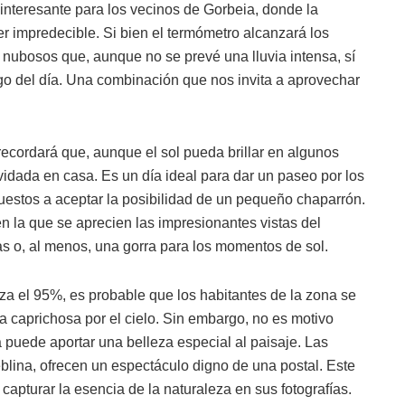
nteresante para los vecinos de Gorbeia, donde la
r impredecible. Si bien el termómetro alcanzará los
 nubosos que, aunque no se prevé una lluvia intensa, sí
rgo del día. Una combinación que nos invita a aprovechar
cordará que, aunque el sol pueda brillar en algunos
idada en casa. Es un día ideal para dar un paseo por los
estos a aceptar la posibilidad de un pequeño chaparrón.
n la que se aprecien las impresionantes vistas del
as o, al menos, una gorra para los momentos de sol.
za el 95%, es probable que los habitantes de la zona se
 caprichosa por el cielo. Sin embargo, no es motivo
a puede aportar una belleza especial al paisaje. Las
blina, ofrecen un espectáculo digno de una postal. Este
 capturar la esencia de la naturaleza en sus fotografías.