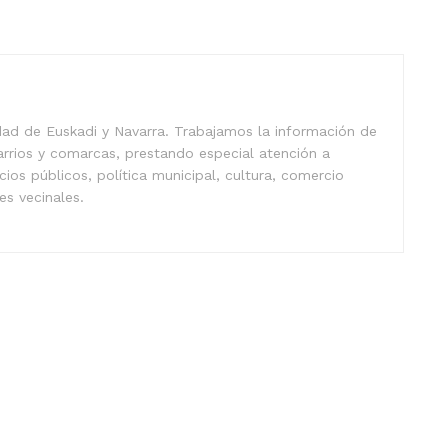
idad de Euskadi y Navarra. Trabajamos la información de
arrios y comarcas, prestando especial atención a
icios públicos, política municipal, cultura, comercio
nes vecinales.