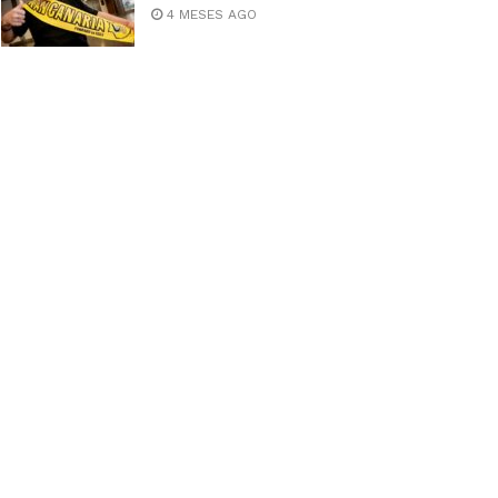
4 MESES AGO