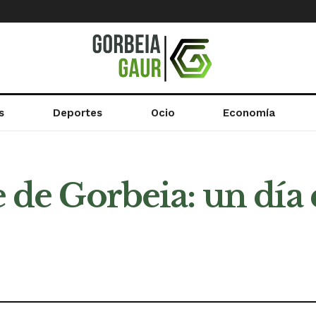
s
Deportes
Ocio
Economía
e de Gorbeia: un día