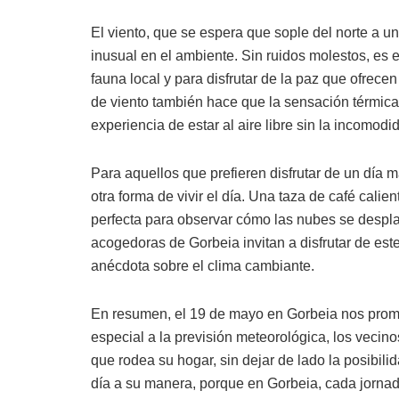
El viento, que se espera que sople del norte a u
inusual en el ambiente. Sin ruidos molestos, es 
fauna local y para disfrutar de la paz que ofrec
de viento también hace que la sensación térmica
experiencia de estar al aire libre sin la incomodi
Para aquellos que prefieren disfrutar de un día m
otra forma de vivir el día. Una taza de café cali
perfecta para observar cómo las nubes se despla
acogedoras de Gorbeia invitan a disfrutar de es
anécdota sobre el clima cambiante.
En resumen, el 19 de mayo en Gorbeia nos prome
especial a la previsión meteorológica, los vecinos
que rodea su hogar, sin dejar de lado la posibili
día a su manera, porque en Gorbeia, cada jornada