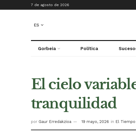
7 de agosto de 2026
ES
Gorbeia
Política
Suceso
El cielo variabl
tranquilidad
por
Gaur Erredakzioa
19 mayo, 2026
in
El Tiempo