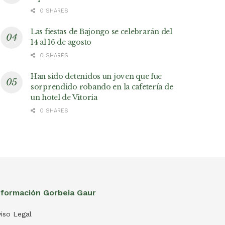
0 SHARES
Las fiestas de Bajongo se celebrarán del
14 al 16 de agosto
0 SHARES
Han sido detenidos un joven que fue
sorprendido robando en la cafetería de
un hotel de Vitoria
0 SHARES
nformación Gorbeia Gaur
iso Legal