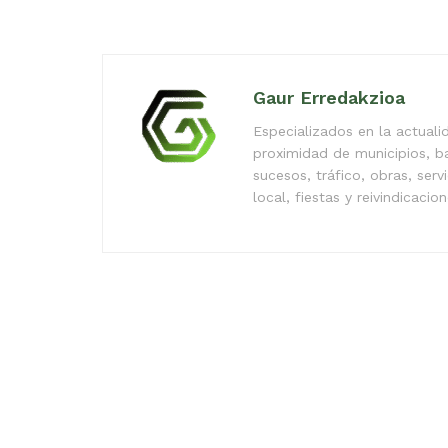
Gaur Erredakzioa
Especializados en la actual
proximidad de municipios, b
sucesos, tráfico, obras, serv
local, fiestas y reivindicacio