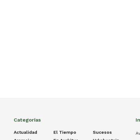
Categorías
I
Actualidad
El Tiempo
Sucesos
Av