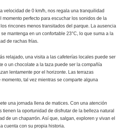
na velocidad de 0 km/h, nos regala una tranquilidad
el momento perfecto para escuchar los sonidos de la
en los rincones menos transitados del parque. La ausencia
 se mantenga en un confortable 23°C, lo que suma a la
dad de rachas frías.
ás relajado, una visita a las cafeterías locales puede ser
ente o un chocolate a la taza puede ser la compañía
zan lentamente por el horizonte. Las terrazas
te momento, tal vez mientras se comparte alguna
te una jornada llena de matices. Con una atención
 tienen la oportunidad de disfrutar de la belleza natural
dad de un chaparrón. Así que, salgan, exploren y vivan el
 cuenta con su propia historia.