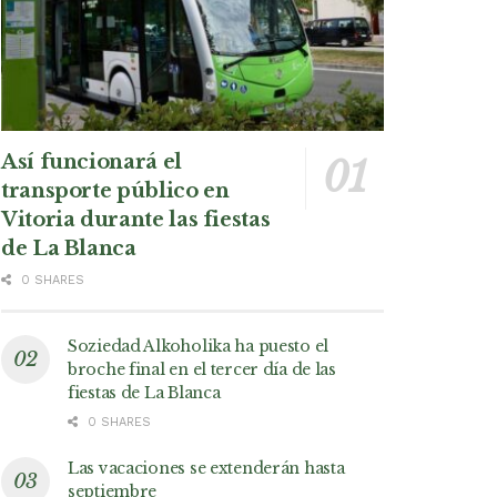
Así funcionará el
transporte público en
Vitoria durante las fiestas
de La Blanca
0 SHARES
Soziedad Alkoholika ha puesto el
broche final en el tercer día de las
fiestas de La Blanca
0 SHARES
Las vacaciones se extenderán hasta
septiembre