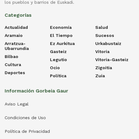
los pueblos y barrios de Euskadi.
Categorías
Actualidad
Economía
Salud
Aramaio
El Tiempo
Sucesos
Arratzua-
Ez Aurkitua
Urkabustaiz
Ubarrundia
Gasteiz
Vitoria
Bilbao
Legutio
Vitoria-Gasteiz
Cultura
Ocio
Zigoitia
Deportes
Política
Zuia
Información Gorbeia Gaur
Aviso Legal
Condiciones de Uso
Política de Privacidad