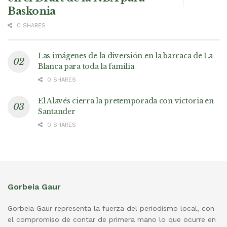
Baskonia
0 SHARES
Las imágenes de la diversión en la barraca de La
Blanca para toda la familia
0 SHARES
El Alavés cierra la pretemporada con victoria en
Santander
0 SHARES
Gorbeia Gaur
Gorbeia Gaur representa la fuerza del periodismo local, con
el compromiso de contar de primera mano lo que ocurre en