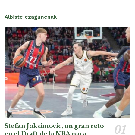
Albiste ezagunenak
Stefan Joksimovic, un gran reto
en el Draft de la NBA para