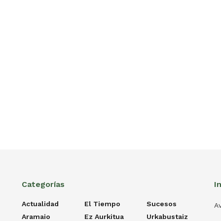
Categorías
I
Actualidad
El Tiempo
Sucesos
Av
Aramaio
Ez Aurkitua
Urkabustaiz