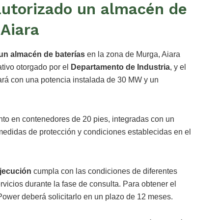
autorizado un almacén de
 Aiara
un almacén de baterías
en la zona de Murga, Aiara
ativo otorgado por el
Departamento de Industria
, y el
rá con una potencia instalada de 30 MW y un
to en contenedores de 20 pies, integradas con un
medidas de protección y condiciones establecidas en el
jecución
cumpla con las condiciones de diferentes
vicios durante la fase de consulta. Para obtener el
ower deberá solicitarlo en un plazo de 12 meses.