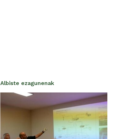
Albiste ezagunenak