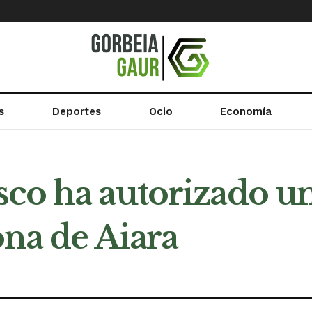
s
Deportes
Ocio
Economía
sco ha autorizado u
ona de Aiara