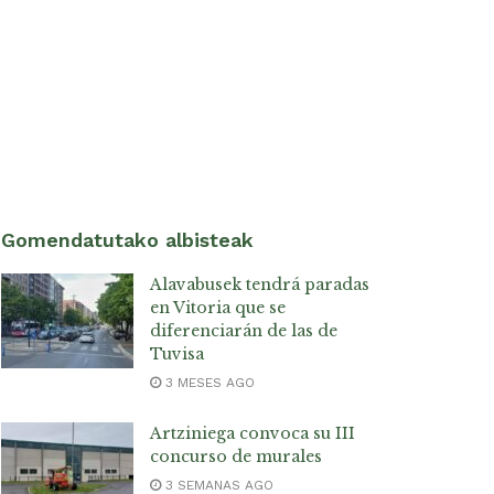
Gomendatutako albisteak
Alavabusek tendrá paradas
en Vitoria que se
diferenciarán de las de
Tuvisa
3 MESES AGO
Artziniega convoca su III
concurso de murales
3 SEMANAS AGO