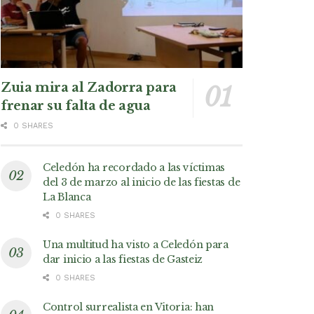
Zuia mira al Zadorra para
frenar su falta de agua
0 SHARES
Celedón ha recordado a las víctimas
del 3 de marzo al inicio de las fiestas de
La Blanca
0 SHARES
Una multitud ha visto a Celedón para
dar inicio a las fiestas de Gasteiz
0 SHARES
Control surrealista en Vitoria: han