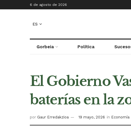
6 de agosto de 2026
ES
Gorbeia
Política
Suceso
El Gobierno Va
baterías en la z
por
Gaur Erredakzioa
19 mayo, 2026
in
Economía