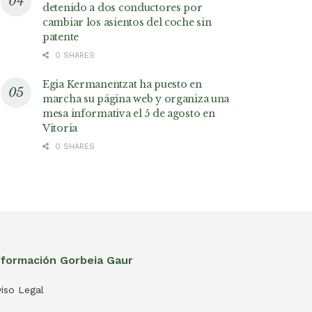
detenido a dos conductores por
cambiar los asientos del coche sin
patente
0 SHARES
Egia Kermanentzat ha puesto en
marcha su página web y organiza una
mesa informativa el 5 de agosto en
Vitoria
0 SHARES
nformación Gorbeia Gaur
iso Legal