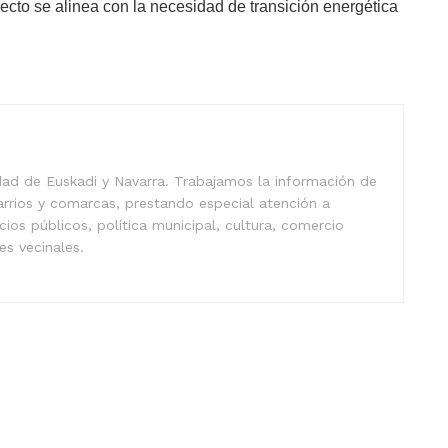
cto se alinea con la necesidad de transición energética
idad de Euskadi y Navarra. Trabajamos la información de
arrios y comarcas, prestando especial atención a
icios públicos, política municipal, cultura, comercio
nes vecinales.