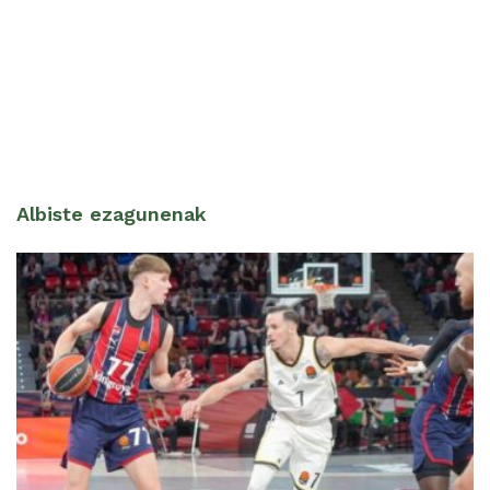
Albiste ezagunenak