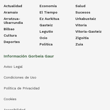
Actualidad
Economía
Salud
Aramaio
El Tiempo
Sucesos
Arratzua-
Ez Aurkitua
Urkabustaiz
Ubarrundia
Gasteiz
Vitoria
Bilbao
Legutio
Vitoria-Gasteiz
Cultura
Ocio
Zigoitia
Deportes
Política
Zuia
Información Gorbeia Gaur
Aviso Legal
Condiciones de Uso
Política de Privacidad
Cookies
Accesibilidad