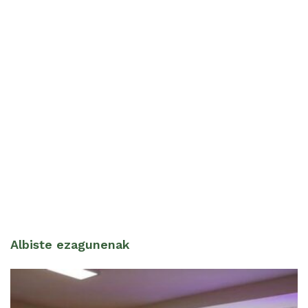
Albiste ezagunenak