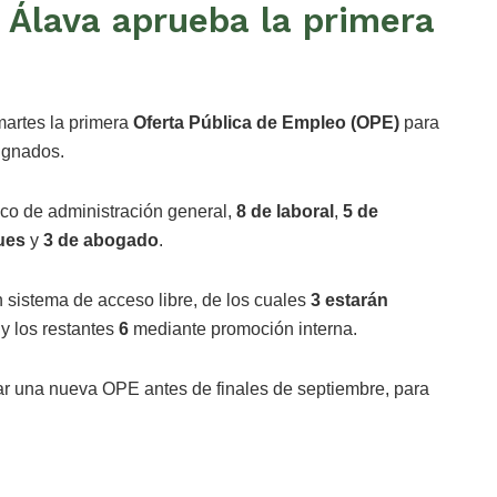
 Álava aprueba la primera
martes la primera
Oferta Pública de Empleo (OPE)
para
ignados.
co de administración general,
8 de laboral
,
5 de
ues
y
3 de abogado
.
 sistema de acceso libre, de los cuales
3 estarán
 y los restantes
6
mediante promoción interna.
ar una nueva OPE antes de finales de septiembre, para