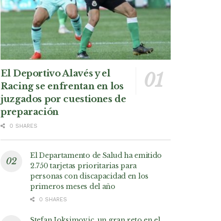
El Deportivo Alavés y el
Racing se enfrentan en los
juzgados por cuestiones de
preparación
0 SHARES
El Departamento de Salud ha emitido
2.750 tarjetas prioritarias para
personas con discapacidad en los
primeros meses del año
0 SHARES
Stefan Joksimovic, un gran reto en el