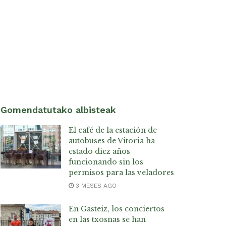
Gomendatutako albisteak
El café de la estación de
autobuses de Vitoria ha
estado diez años
funcionando sin los
permisos para las veladores
3 MESES AGO
En Gasteiz, los conciertos
en las txosnas se han