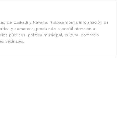
idad de Euskadi y Navarra. Trabajamos la información de
arrios y comarcas, prestando especial atención a
icios públicos, política municipal, cultura, comercio
nes vecinales.