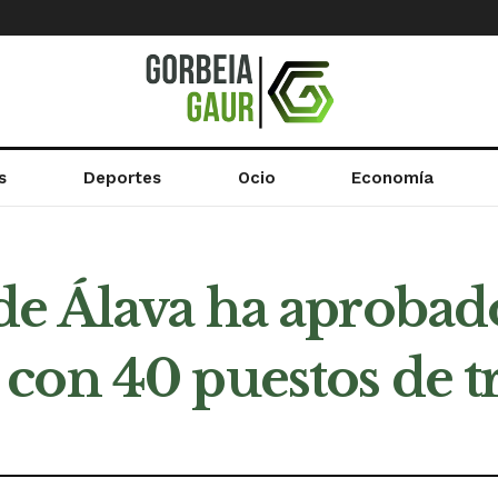
s
Deportes
Ocio
Economía
de Álava ha aprobad
con 40 puestos de t