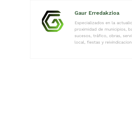
Gaur Erredakzioa
Especializados en la actual
proximidad de municipios, b
sucesos, tráfico, obras, serv
local, fiestas y reivindicacio