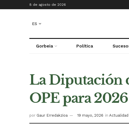
8 de agosto de 2026
ES
Gorbeia
Política
Suceso
La Diputación 
OPE para 2026 
por
Gaur Erredakzioa
19 mayo, 2026
in
Actualidad