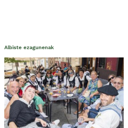
Albiste ezagunenak