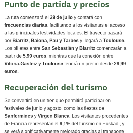
Punto de partida y precios
La ruta comenzará el
29 de julio
y contará con
frecuencias diarias
, facilitando a los visitantes el acceso
a las principales festividades locales. El trayecto pasará
por
Biarritz, Baiona, Pau y Tarbes
y llegará a
Toulouse
.
Los billetes entre
San Sebastián y Biarritz
comenzarán a
partir de
5,99 euros
, mientras que la conexión entre
Vitoria-Gasteiz y Toulouse
tendrá un precio desde
29,99
euros
.
Recuperación del turismo
Se convertirá en un tren que permitirá participar en
festivales de junio y agosto, como las fiestas de
Sanfermines
y
Virgen Blanca
. Los visitantes procedentes
de Francia representan el
9,1%
del turismo en Euskadi, y
se verá significativamente mejorado gracias al transporte