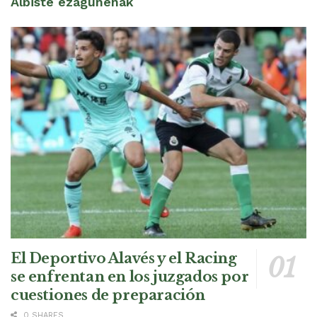
Albiste ezagunenak
El Deportivo Alavés y el Racing
se enfrentan en los juzgados por
cuestiones de preparación
0 SHARES