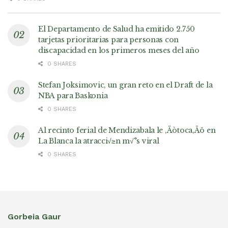
El Departamento de Salud ha emitido 2.750
tarjetas prioritarias para personas con
discapacidad en los primeros meses del año
0 SHARES
Stefan Joksimovic, un gran reto en el Draft de la
NBA para Baskonia
0 SHARES
Al recinto ferial de Mendizabala le ‚Äòtoca‚Äô en
La Blanca la atracci√≥n m√°s viral
0 SHARES
Gorbeia Gaur