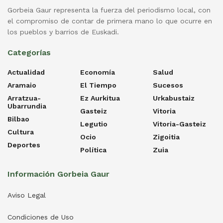
Gorbeia Gaur representa la fuerza del periodismo local, con
el compromiso de contar de primera mano lo que ocurre en
los pueblos y barrios de Euskadi.
Categorías
Actualidad
Economía
Salud
Aramaio
El Tiempo
Sucesos
Arratzua-
Ez Aurkitua
Urkabustaiz
Ubarrundia
Gasteiz
Vitoria
Bilbao
Legutio
Vitoria-Gasteiz
Cultura
Ocio
Zigoitia
Deportes
Política
Zuia
Información Gorbeia Gaur
Aviso Legal
Condiciones de Uso