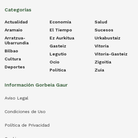
Categorías
Actualidad
Economía
Salud
Aramaio
El Tiempo
Sucesos
Arratzua-
Ez Aurkitua
Urkabustaiz
Ubarrundia
Gasteiz
Vitoria
Bilbao
Legutio
Vitoria-Gasteiz
Cultura
Ocio
Zigoitia
Deportes
Política
Zuia
Información Gorbeia Gaur
Aviso Legal
Condiciones de Uso
Política de Privacidad