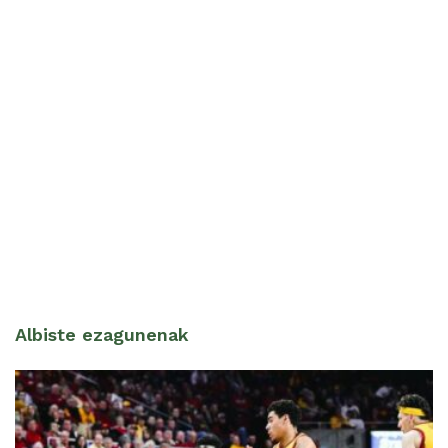
Albiste ezagunenak