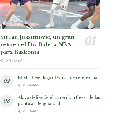
Stefan Joksimovic, un gran
reto en el Draft de la NBA
para Baskonia
0 SHARES
El Machete, lugar festivo de referencia
0 SHARES
Álava defiende el acuerdo a favor de las
políticas de igualdad
0 SHARES