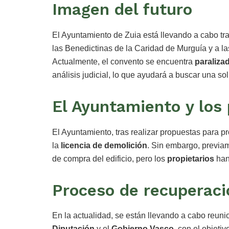
Imagen del futuro
El Ayuntamiento de Zuia está llevando a cabo tr
las Benedictinas de la Caridad de Murguía y a la
Actualmente, el convento se encuentra
paraliza
análisis judicial, lo que ayudará a buscar una so
El Ayuntamiento y los 
El Ayuntamiento, tras realizar propuestas para pr
la
licencia de demolición
. Sin embargo, previam
de compra del edificio, pero los
propietarios
han
Proceso de recuperaci
En la actualidad, se están llevando a cabo reunio
Diputación
y el
Gobierno Vasco
, con el objeti