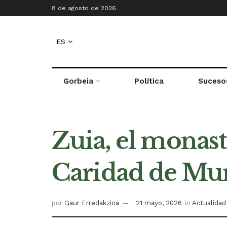
8 de agosto de 2026
ES
Gorbeia
Política
Suceso
Zuia, el monast
Caridad de Mur
por
Gaur Erredakzioa
21 mayo, 2026
in
Actualidad