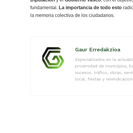
fundamental.
La importancia de todo esto
radic
la memoria colectiva de los ciudadanos.
Gaur Erredakzioa
Especializados en la actual
proximidad de municipios, b
sucesos, tráfico, obras, serv
local, fiestas y reivindicacio