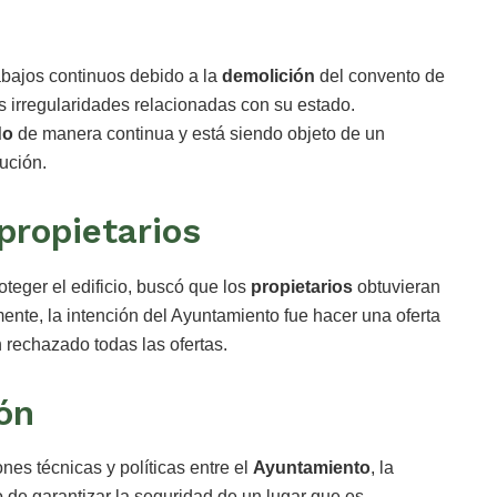
abajos continuos debido a la
demolición
del convento de
s irregularidades relacionadas con su estado.
do
de manera continua y está siendo objeto de un
lución.
propietarios
oteger el edificio, buscó que los
propietarios
obtuvieran
ente, la intención del Ayuntamiento fue hacer una oferta
 rechazado todas las ofertas.
ón
nes técnicas y políticas entre el
Ayuntamiento
, la
vo de garantizar la seguridad de un lugar que es