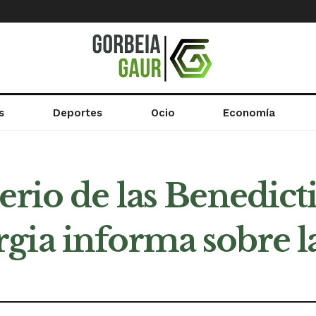
s
Deportes
Ocio
Economía
erio de las Benedicti
gia informa sobre la