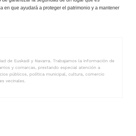
a en que ayudará a proteger el patrimonio y a mantener
idad de Euskadi y Navarra. Trabajamos la información de
arrios y comarcas, prestando especial atención a
icios públicos, política municipal, cultura, comercio
nes vecinales.