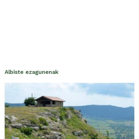
Albiste ezagunenak