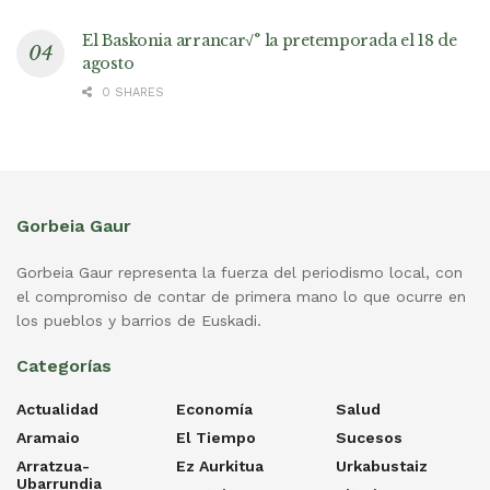
El Baskonia arrancar√° la pretemporada el 18 de
agosto
0 SHARES
Gorbeia Gaur
Gorbeia Gaur representa la fuerza del periodismo local, con
el compromiso de contar de primera mano lo que ocurre en
los pueblos y barrios de Euskadi.
Categorías
Actualidad
Economía
Salud
Aramaio
El Tiempo
Sucesos
Arratzua-
Ez Aurkitua
Urkabustaiz
Ubarrundia