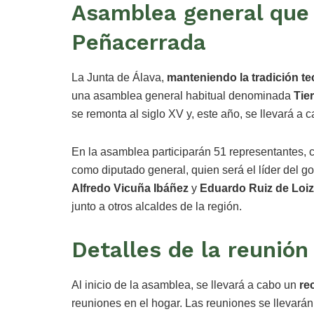
Asamblea general que 
Peñacerrada
La Junta de Álava,
manteniendo la tradición t
una asamblea general habitual denominada
Tie
se remonta al siglo XV y, este año, se llevará a
En la asamblea participarán 51 representantes, 
como diputado general, quien será el líder del g
Alfredo Vicuña Ibáñez
y
Eduardo Ruiz de Loi
junto a otros alcaldes de la región.
Detalles de la reunión
Al inicio de la asamblea, se llevará a cabo un
re
reuniones en el hogar. Las reuniones se llevará