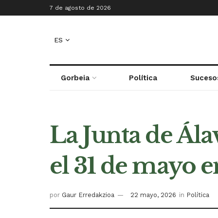
7 de agosto de 2026
ES
Gorbeia
Política
Suceso
La Junta de Ála
el 31 de mayo 
por
Gaur Erredakzioa
22 mayo, 2026
in
Política