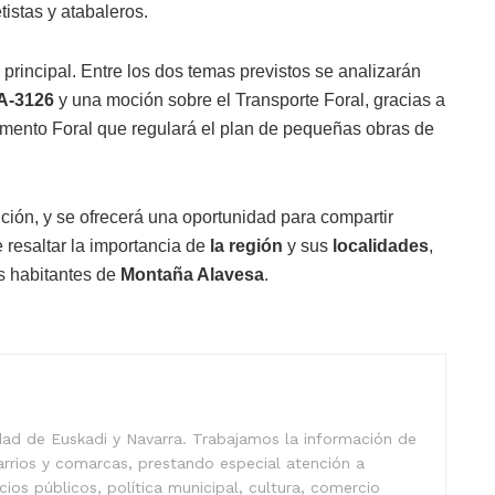
tistas y atabaleros.
 principal. Entre los dos temas previstos se analizarán
 A-3126
y una moción sobre el Transporte Foral, gracias a
amento Foral que regulará el plan de pequeñas obras de
ición, y se ofrecerá una oportunidad para compartir
e resaltar la importancia de
la región
y sus
localidades
,
s habitantes de
Montaña Alavesa
.
idad de Euskadi y Navarra. Trabajamos la información de
arrios y comarcas, prestando especial atención a
icios públicos, política municipal, cultura, comercio