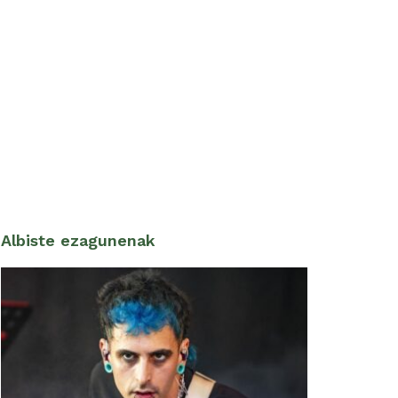
Albiste ezagunenak