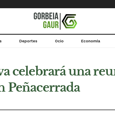
s
Deportes
Ocio
Economía
va celebrará una re
en Peñacerrada