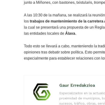
junto a Miñones, con bastones, txistularis, trompe
A las 10:30 de la mañana, se realizará la reunión
los
trabajos de mantenimiento de la carretera
la cual se presentará una propuesta de un Regl
las entidades locales de
Álava
.
Todo esto se llevará a cabo, manteniendo la trad
opiniones tras debatir sobre política. Esto permit
especialmente para establecer relaciones con lo
Gaur Erredakzioa
Especializados en la actual
proximidad de municipios, b
sucesos, tráfico, obras, serv