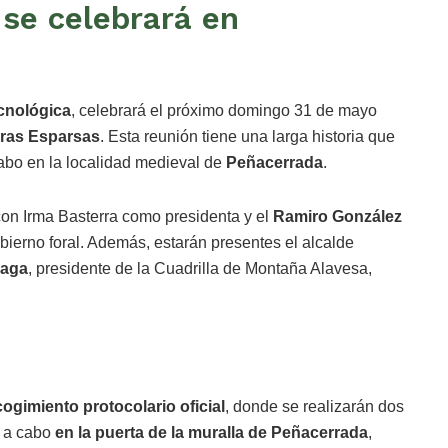
se celebrará en
ecnológica
, celebrará el próximo domingo 31 de mayo
rras Esparsas
. Esta reunión tiene una larga historia que
 cabo en la localidad medieval de
Peñacerrada
.
con Irma Basterra como presidenta y el
Ramiro González
obierno foral. Además, estarán presentes el alcalde
zaga
, presidente de la Cuadrilla de Montaña Alavesa,
cogimiento protocolario oficial
, donde se realizarán dos
n a cabo
en la puerta de la muralla de Peñacerrada
,