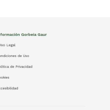
nformación Gorbeia Gaur
iso Legal
ondiciones de Uso
lítica de Privacidad
ookies
cesibilidad