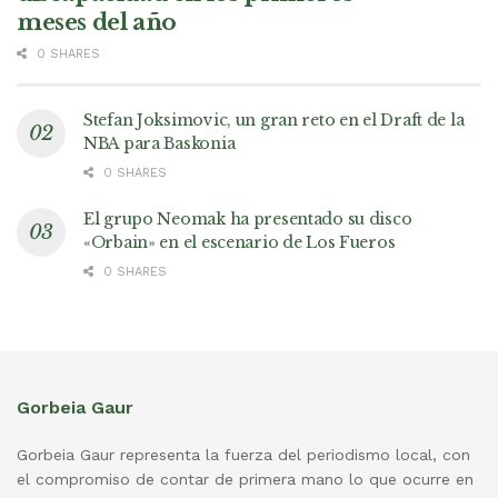
meses del año
0 SHARES
Stefan Joksimovic, un gran reto en el Draft de la
NBA para Baskonia
0 SHARES
El grupo Neomak ha presentado su disco
«Orbain» en el escenario de Los Fueros
0 SHARES
Gorbeia Gaur
Gorbeia Gaur representa la fuerza del periodismo local, con
el compromiso de contar de primera mano lo que ocurre en