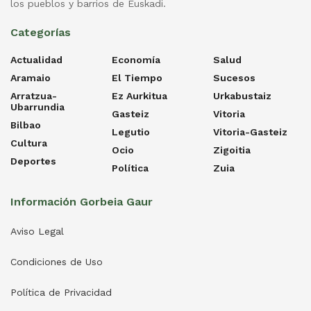
los pueblos y barrios de Euskadi.
Categorías
Actualidad
Economía
Salud
Aramaio
El Tiempo
Sucesos
Arratzua-
Ez Aurkitua
Urkabustaiz
Ubarrundia
Gasteiz
Vitoria
Bilbao
Legutio
Vitoria-Gasteiz
Cultura
Ocio
Zigoitia
Deportes
Política
Zuia
Información Gorbeia Gaur
Aviso Legal
Condiciones de Uso
Política de Privacidad