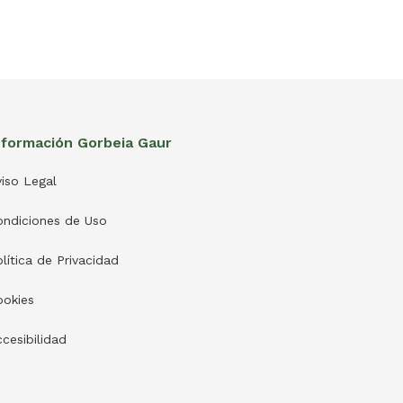
nformación Gorbeia Gaur
iso Legal
ondiciones de Uso
lítica de Privacidad
ookies
cesibilidad