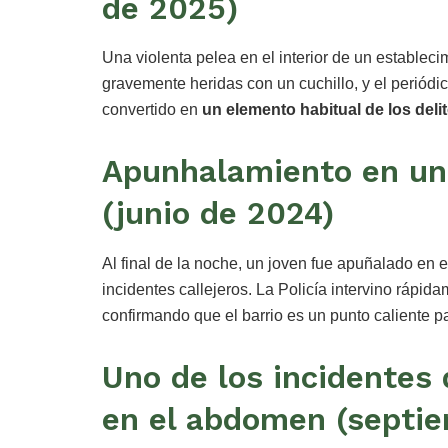
de 2025)
Una violenta pelea en el interior de un establec
gravemente heridas con un cuchillo, y el periód
convertido en
un elemento habitual de los deli
Apunhalamiento en un
(junio de 2024)
Al final de la noche, un joven fue apuñalado en 
incidentes callejeros. La Policía intervino rápi
confirmando que el barrio es un punto caliente pa
Uno de los incidentes
en el abdomen (septi