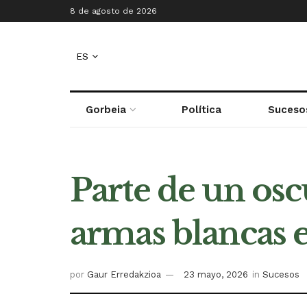
8 de agosto de 2026
ES
Gorbeia
Política
Suceso
Parte de un osc
armas blancas e
por
Gaur Erredakzioa
23 mayo, 2026
in
Sucesos