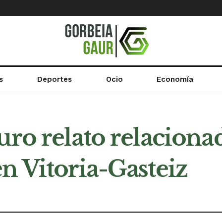
s
Deportes
Ocio
Economía
uro relato relaciona
n Vitoria-Gasteiz