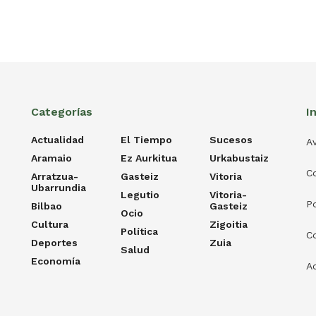
Categorías
I
Actualidad
El Tiempo
Sucesos
Av
Aramaio
Ez Aurkitua
Urkabustaiz
C
Arratzua-
Gasteiz
Vitoria
Ubarrundia
Legutio
Vitoria-
Po
Bilbao
Gasteiz
Ocio
Cultura
Zigoitia
Política
C
Deportes
Zuia
Salud
Economía
Ac