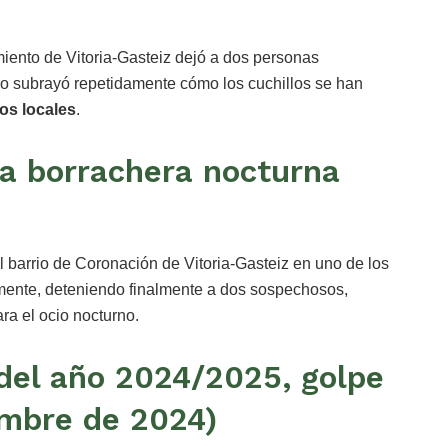
imiento de Vitoria-Gasteiz dejó a dos personas
ico subrayó repetidamente cómo los cuchillos se han
tos locales
.
a borrachera nocturna
el barrio de Coronación de Vitoria-Gasteiz en uno de los
damente, deteniendo finalmente a dos sospechosos,
ra el ocio nocturno.
 del año 2024/2025, golpe
embre de 2024)