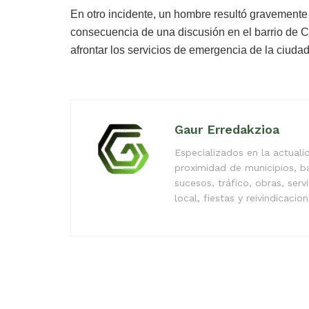
En otro incidente, un hombre resultó gravemente
consecuencia de una discusión en el barrio de 
afrontar los servicios de emergencia de la ciudad
Gaur Erredakzioa
Especializados en la actual
proximidad de municipios, b
sucesos, tráfico, obras, serv
local, fiestas y reivindicacio