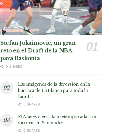
Stefan Joksimovic, un gran
reto en el Draft de la NBA
para Baskonia
0 SHARES
Las imágenes de la diversión en la
barraca de La Blanca para toda la
familia
0 SHARES
El Alavés cierra la pretemporada con
victoria en Santander
0 SHARES