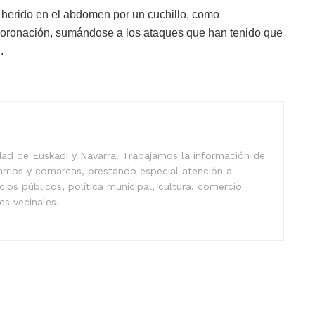
 herido en el abdomen por un cuchillo, como
Coronación, sumándose a los ataques que han tenido que
.
idad de Euskadi y Navarra. Trabajamos la información de
arrios y comarcas, prestando especial atención a
icios públicos, política municipal, cultura, comercio
nes vecinales.