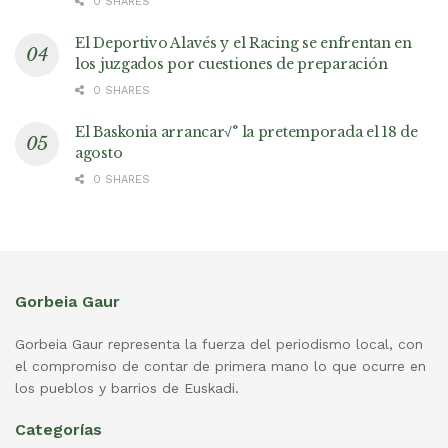
0 SHARES
El Deportivo Alavés y el Racing se enfrentan en
los juzgados por cuestiones de preparación
0 SHARES
El Baskonia arrancar√° la pretemporada el 18 de
agosto
0 SHARES
Gorbeia Gaur
Gorbeia Gaur representa la fuerza del periodismo local, con
el compromiso de contar de primera mano lo que ocurre en
los pueblos y barrios de Euskadi.
Categorías