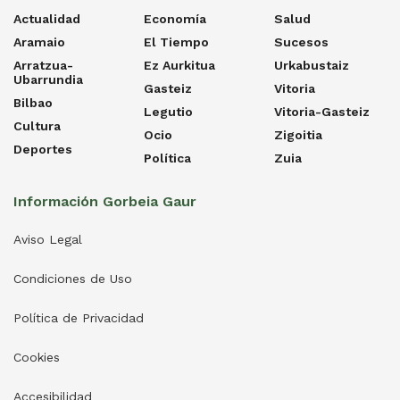
Actualidad
Economía
Salud
Aramaio
El Tiempo
Sucesos
Arratzua-
Ez Aurkitua
Urkabustaiz
Ubarrundia
Gasteiz
Vitoria
Bilbao
Legutio
Vitoria-Gasteiz
Cultura
Ocio
Zigoitia
Deportes
Política
Zuia
Información Gorbeia Gaur
Aviso Legal
Condiciones de Uso
Política de Privacidad
Cookies
Accesibilidad