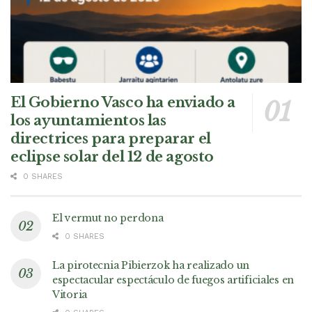
El Gobierno Vasco ha enviado a
los ayuntamientos las
directrices para preparar el
eclipse solar del 12 de agosto
0 SHARES
El vermut no perdona
0 SHARES
La pirotecnia Pibierzok ha realizado un
espectacular espectáculo de fuegos artificiales en
Vitoria