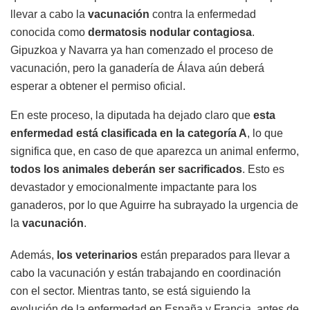
llevar a cabo la
vacunación
contra la enfermedad
conocida como
dermatosis nodular contagiosa
.
Gipuzkoa y Navarra ya han comenzado el proceso de
vacunación, pero la ganadería de Álava aún deberá
esperar a obtener el permiso oficial.
En este proceso, la diputada ha dejado claro que
esta
enfermedad está clasificada en la categoría A
, lo que
significa que, en caso de que aparezca un animal enfermo,
todos los animales deberán ser sacrificados
. Esto es
devastador y emocionalmente impactante para los
ganaderos, por lo que Aguirre ha subrayado la urgencia de
la
vacunación
.
Además,
los veterinarios
están preparados para llevar a
cabo la vacunación y están trabajando en coordinación
con el sector. Mientras tanto, se está siguiendo la
evolución de la enfermedad en España y Francia, antes de