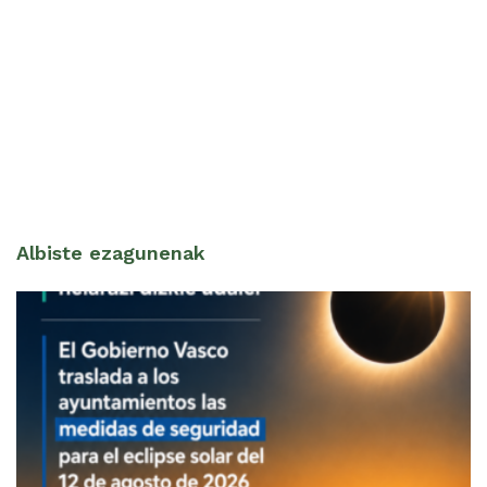
Albiste ezagunenak