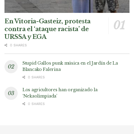
En Vitoria-Gasteiz, protesta
contra el ‘ataque racista’ de
URSSA y EGA
0 SHARES
Stupid Gallos punk música en el Jardín de La
Blancako Falerina
0 SHARES
Los agricultores han organizado la
‘Nekaolimpiada’
0 SHARES