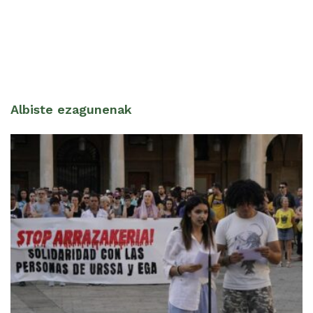
Albiste ezagunenak