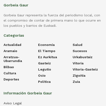
Gorbeia Gaur
Gorbeia Gaur representa la fuerza del periodismo local, con
el compromiso de contar de primera mano lo que ocurre en
los pueblos y barrios de Euskadi.
Categorías
Actualidad
Economía
Salud
Aramaio
El Tiempo
Sucesos
Arratzua-
Ez Aurkitua
Urkabustaiz
Ubarrundia
Gasteiz
Vitoria
Bilbao
Legutio
Vitoria-Gasteiz
Cultura
Ocio
Zigoitia
Deportes
Política
Zuia
Información Gorbeia Gaur
Aviso Legal