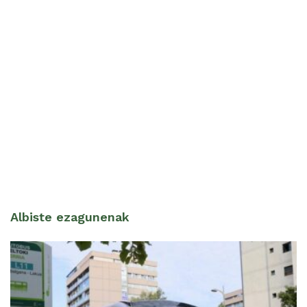
Albiste ezagunenak