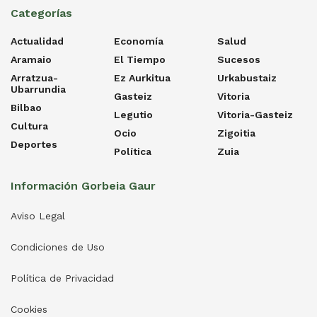
Categorías
Actualidad
Economía
Salud
Aramaio
El Tiempo
Sucesos
Arratzua-
Ez Aurkitua
Urkabustaiz
Ubarrundia
Gasteiz
Vitoria
Bilbao
Legutio
Vitoria-Gasteiz
Cultura
Ocio
Zigoitia
Deportes
Política
Zuia
Información Gorbeia Gaur
Aviso Legal
Condiciones de Uso
Política de Privacidad
Cookies