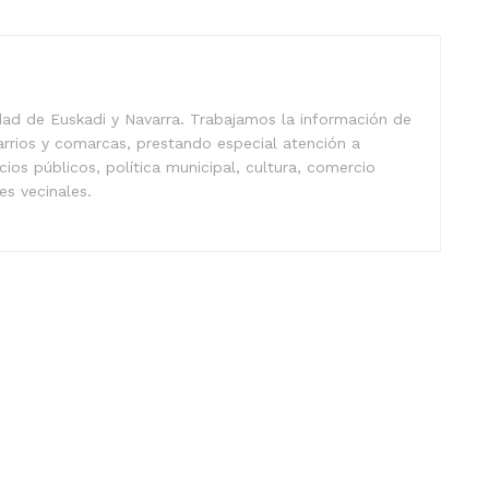
idad de Euskadi y Navarra. Trabajamos la información de
arrios y comarcas, prestando especial atención a
icios públicos, política municipal, cultura, comercio
nes vecinales.