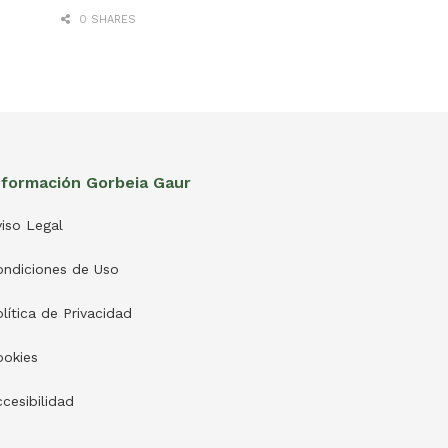
0 SHARES
nformación Gorbeia Gaur
iso Legal
ondiciones de Uso
lítica de Privacidad
ookies
cesibilidad