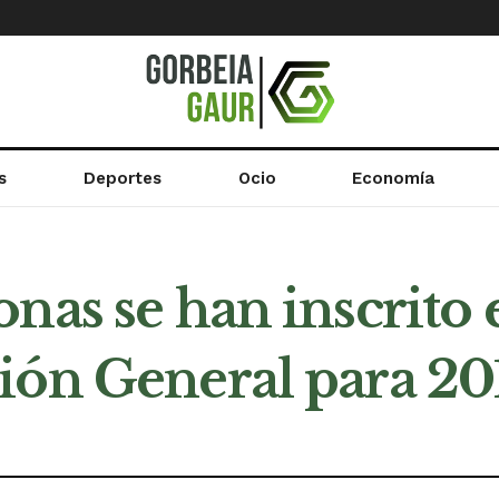
s
Deportes
Ocio
Economía
nas se han inscrito 
ión General para 201
d