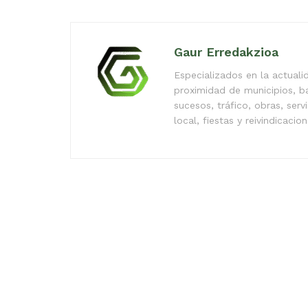
Gaur Erredakzioa
Especializados en la actual
proximidad de municipios, b
sucesos, tráfico, obras, serv
local, fiestas y reivindicacio