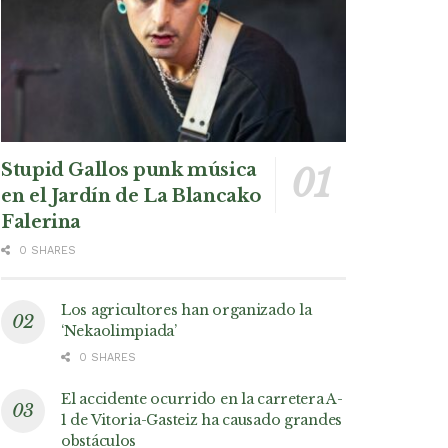
Stupid Gallos punk música
en el Jardín de La Blancako
Falerina
0 SHARES
Los agricultores han organizado la
‘Nekaolimpiada’
0 SHARES
El accidente ocurrido en la carretera A-
1 de Vitoria-Gasteiz ha causado grandes
obstáculos