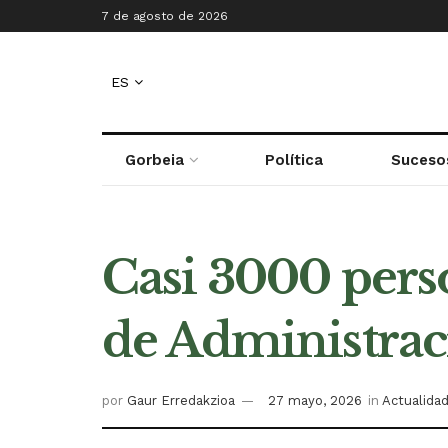
7 de agosto de 2026
ES
Gorbeia
Política
Suceso
Casi 3000 perso
de Administrac
por
Gaur Erredakzioa
27 mayo, 2026
in
Actualida