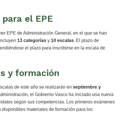
 para el EPE
imer EPE de Administración General, en el que se han
incluyen
13 categorías
y
10 escalas
. El plazo de
tendiéndose el plazo para inscribirse en la escala de
s y formación
escalas de este año se realizarán en
septiembre y
administración, el Gobierno Vasco ha iniciado una nueva
ndidatos según sus competencias. Los primeros exámenes
n disponibles materiales de formación para los