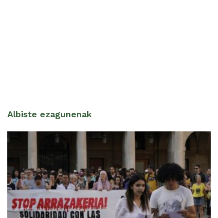
Albiste ezagunenak