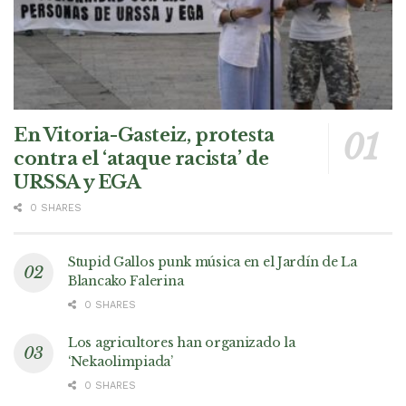
En Vitoria-Gasteiz, protesta
contra el ‘ataque racista’ de
URSSA y EGA
0 SHARES
Stupid Gallos punk música en el Jardín de La
Blancako Falerina
0 SHARES
Los agricultores han organizado la
‘Nekaolimpiada’
0 SHARES