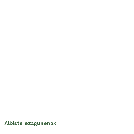
Albiste ezagunenak