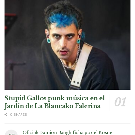
Stupid Gallos punk música en el
Jardín de La Blancako Falerina
0 SHARES
Oficial: Damion Baugh ficha por el Kosner