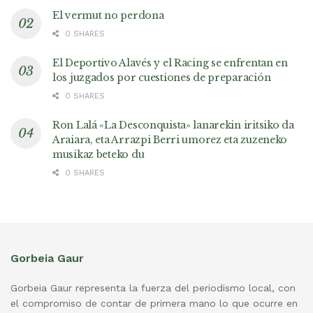
El vermut no perdona
0 SHARES
El Deportivo Alavés y el Racing se enfrentan en
los juzgados por cuestiones de preparación
0 SHARES
Ron Lalá «La Desconquista» lanarekin iritsiko da
Araiara, eta Arrazpi Berri umorez eta zuzeneko
musikaz beteko du
0 SHARES
Gorbeia Gaur
Gorbeia Gaur representa la fuerza del periodismo local, con
el compromiso de contar de primera mano lo que ocurre en