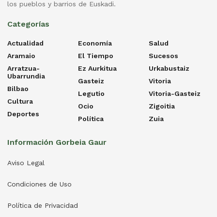
los pueblos y barrios de Euskadi.
Categorías
Actualidad
Economía
Salud
Aramaio
El Tiempo
Sucesos
Arratzua-
Ez Aurkitua
Urkabustaiz
Ubarrundia
Gasteiz
Vitoria
Bilbao
Legutio
Vitoria-Gasteiz
Cultura
Ocio
Zigoitia
Deportes
Política
Zuia
Información Gorbeia Gaur
Aviso Legal
Condiciones de Uso
Política de Privacidad