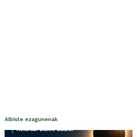
Albiste ezagunenak