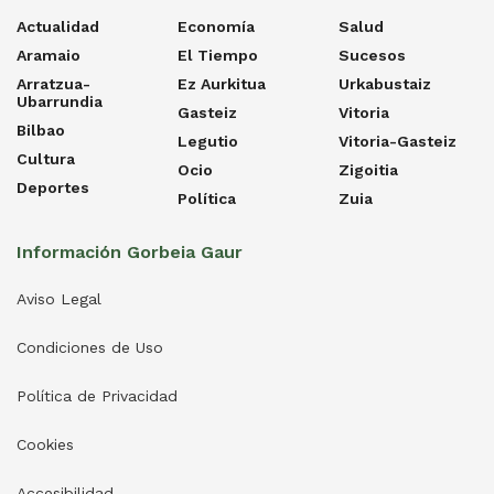
Actualidad
Economía
Salud
Aramaio
El Tiempo
Sucesos
Arratzua-
Ez Aurkitua
Urkabustaiz
Ubarrundia
Gasteiz
Vitoria
Bilbao
Legutio
Vitoria-Gasteiz
Cultura
Ocio
Zigoitia
Deportes
Política
Zuia
Información Gorbeia Gaur
Aviso Legal
Condiciones de Uso
Política de Privacidad
Cookies
Accesibilidad