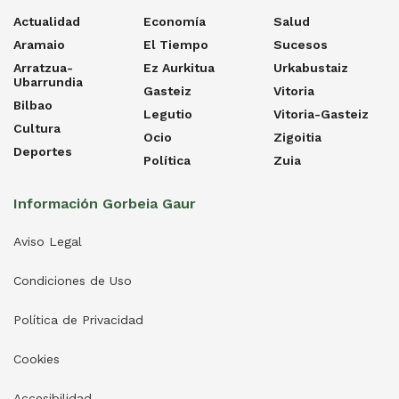
Actualidad
Economía
Salud
Aramaio
El Tiempo
Sucesos
Arratzua-
Ez Aurkitua
Urkabustaiz
Ubarrundia
Gasteiz
Vitoria
Bilbao
Legutio
Vitoria-Gasteiz
Cultura
Ocio
Zigoitia
Deportes
Política
Zuia
Información Gorbeia Gaur
Aviso Legal
Condiciones de Uso
Política de Privacidad
Cookies
Accesibilidad