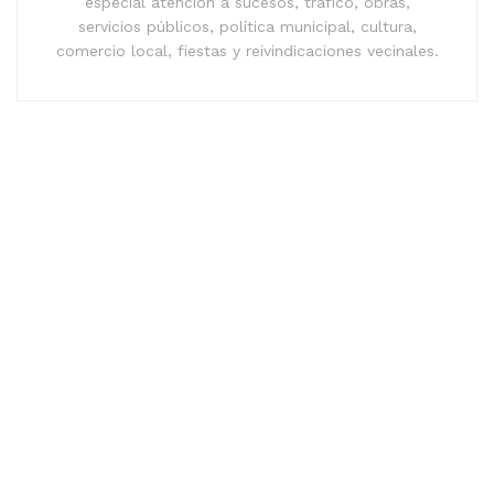
especial atención a sucesos, tráfico, obras,
servicios públicos, política municipal, cultura,
comercio local, fiestas y reivindicaciones vecinales.