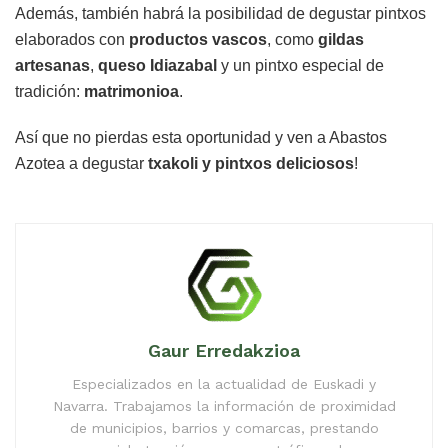
Además, también habrá la posibilidad de degustar pintxos
elaborados con
productos vascos
, como
gildas
artesanas
,
queso Idiazabal
y un pintxo especial de
tradición:
matrimonioa
.
Así que no pierdas esta oportunidad y ven a Abastos
Azotea a degustar
txakoli y pintxos deliciosos
!
Gaur Erredakzioa
Especializados en la actualidad de Euskadi y
Navarra. Trabajamos la información de proximidad
de municipios, barrios y comarcas, prestando