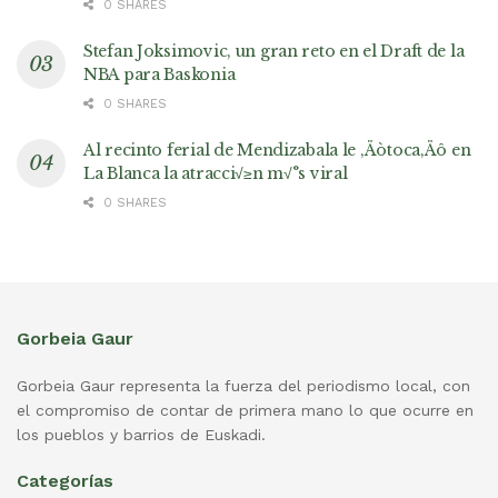
0 SHARES
Stefan Joksimovic, un gran reto en el Draft de la
NBA para Baskonia
0 SHARES
Al recinto ferial de Mendizabala le ‚Äòtoca‚Äô en
La Blanca la atracci√≥n m√°s viral
0 SHARES
Gorbeia Gaur
Gorbeia Gaur representa la fuerza del periodismo local, con
el compromiso de contar de primera mano lo que ocurre en
los pueblos y barrios de Euskadi.
Categorías