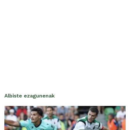
Albiste ezagunenak