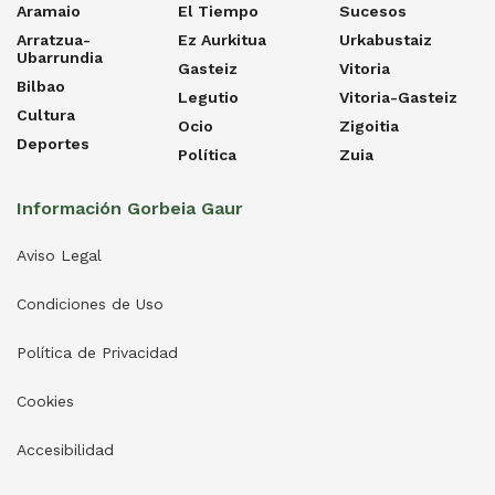
Aramaio
El Tiempo
Sucesos
Arratzua-
Ez Aurkitua
Urkabustaiz
Ubarrundia
Gasteiz
Vitoria
Bilbao
Legutio
Vitoria-Gasteiz
Cultura
Ocio
Zigoitia
Deportes
Política
Zuia
Información Gorbeia Gaur
Aviso Legal
Condiciones de Uso
Política de Privacidad
Cookies
Accesibilidad