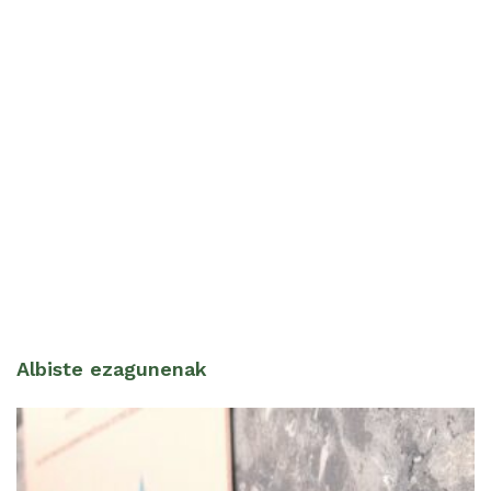
Albiste ezagunenak