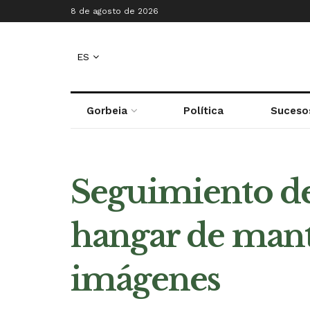
8 de agosto de 2026
ES
Gorbeia
Política
Suceso
Seguimiento de
hangar de man
imágenes