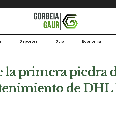
s
Deportes
Ocio
Economía
 la primera piedra 
tenimiento de DHL 