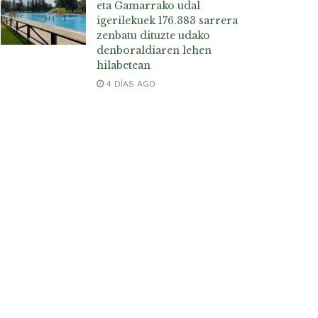
eta Gamarrako udal
igerilekuek 176.383 sarrera
zenbatu dituzte udako
denboraldiaren lehen
hilabetean
4 DÍAS AGO