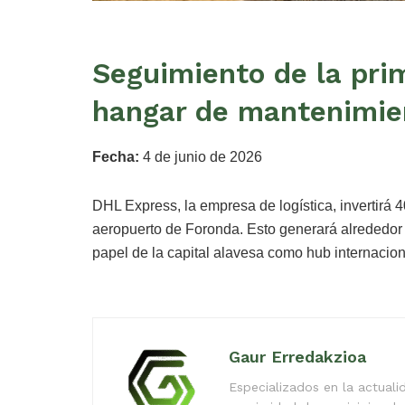
Seguimiento de la pri
hangar de mantenimie
Fecha:
4 de junio de 2026
DHL Express, la empresa de logística, invertirá 
aeropuerto de Foronda. Esto generará alrededor d
papel de la capital alavesa como hub internacion
Gaur Erredakzioa
Especializados en la actual