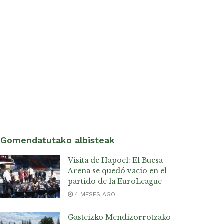
Gomendatutako albisteak
Visita de Hapoel: El Buesa
Arena se quedó vacío en el
partido de la EuroLeague
4 MESES AGO
Gasteizko Mendizorrotzako