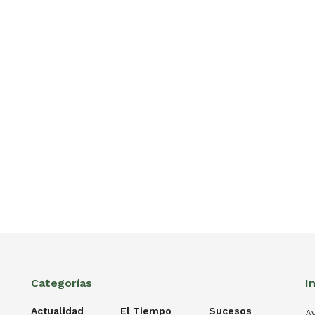
Categorías
I
Actualidad
El Tiempo
Sucesos
Av