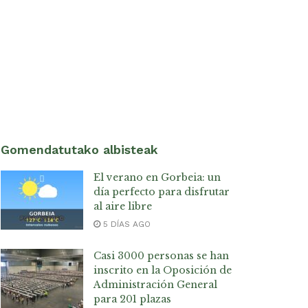
Gomendatutako albisteak
El verano en Gorbeia: un
día perfecto para disfrutar
al aire libre
5 DÍAS AGO
Casi 3000 personas se han
inscrito en la Oposición de
Administración General
para 201 plazas