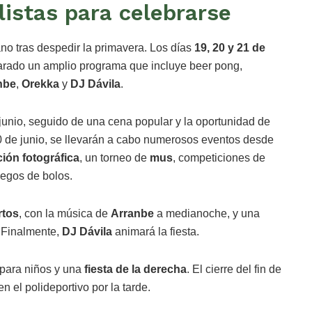
listas para celebrarse
no tras despedir la primavera. Los días
19, 20 y 21 de
rado un amplio programa que incluye beer pong,
nbe
,
Orekka
y
DJ Dávila
.
junio, seguido de una cena popular y la oportunidad de
20 de junio, se llevarán a cabo numerosos eventos desde
ión fotográfica
, un torneo de
mus
, competiciones de
uegos de bolos.
rtos
, con la música de
Arranbe
a medianoche, y una
. Finalmente,
DJ Dávila
animará la fiesta.
para niños y una
fiesta de la derecha
. El cierre del fin de
n el polideportivo por la tarde.