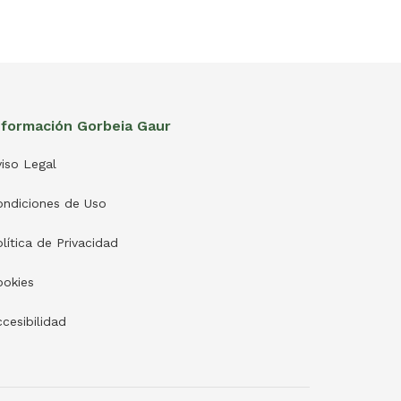
nformación Gorbeia Gaur
iso Legal
ondiciones de Uso
lítica de Privacidad
ookies
cesibilidad