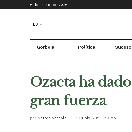
6 de agosto de 2026
ES
Gorbeia
Política
Suceso
Ozaeta ha dado 
gran fuerza
por
Nagore Abasolo
13 junio, 2026
in
Ocio