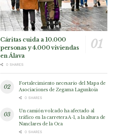
Cáritas cuida a 10.000
personas y 4.000 viviendas
en Álava
0 SHARES
Fortalecimiento necesario del Mapa de
Asociaciones de Zegama Lagunkoia
0 SHARES
Un camión volcado ha afectado al
tráfico en la carretera A-1, a la altura de
Nanclares de la Oca
0 SHARES