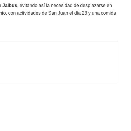
en
Jaibus
, evitando así la necesidad de desplazarse en
junio, con actividades de San Juan el día 23 y una comida